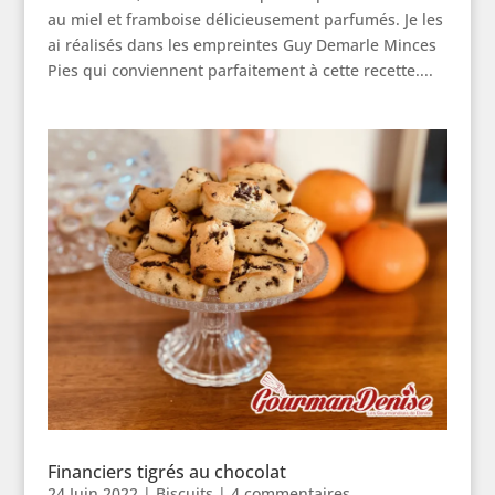
au miel et framboise délicieusement parfumés. Je les
ai réalisés dans les empreintes Guy Demarle Minces
Pies qui conviennent parfaitement à cette recette....
Financiers tigrés au chocolat
24 Juin 2022
|
Biscuits
|
4 commentaires