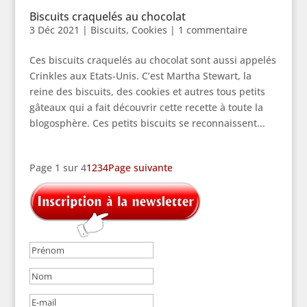
Biscuits craquelés au chocolat
3 Déc 2021
|
Biscuits
,
Cookies
|
1 commentaire
Ces biscuits craquelés au chocolat sont aussi appelés
Crinkles aux Etats-Unis. C’est Martha Stewart, la
reine des biscuits, des cookies et autres tous petits
gâteaux qui a fait découvrir cette recette à toute la
blogosphère. Ces petits biscuits se reconnaissent...
Page 1 sur 4
1
2
3
4
Page suivante