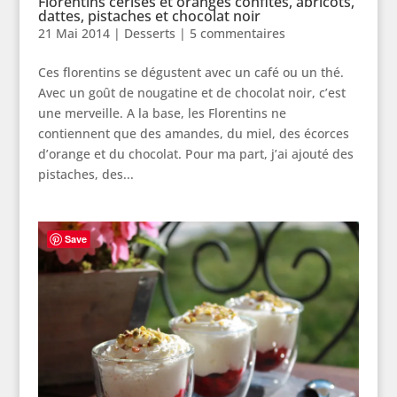
Florentins cerises et oranges confites, abricots,
dattes, pistaches et chocolat noir
21 Mai 2014
|
Desserts
|
5 commentaires
Ces florentins se dégustent avec un café ou un thé.
Avec un goût de nougatine et de chocolat noir, c’est
une merveille. A la base, les Florentins ne
contiennent que des amandes, du miel, des écorces
d’orange et du chocolat. Pour ma part, j’ai ajouté des
pistaches, des...
Save