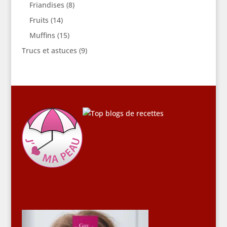
Friandises
(8)
Fruits
(14)
Muffins
(15)
Trucs et astuces
(9)