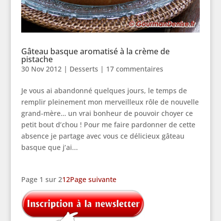
Gâteau basque aromatisé à la crème de
pistache
30 Nov 2012
|
Desserts
|
17 commentaires
Je vous ai abandonné quelques jours, le temps de
remplir pleinement mon merveilleux rôle de nouvelle
grand-mère… un vrai bonheur de pouvoir choyer ce
petit bout d’chou ! Pour me faire pardonner de cette
absence je partage avec vous ce délicieux gâteau
basque que j’ai...
Page 1 sur 2
1
2
Page suivante