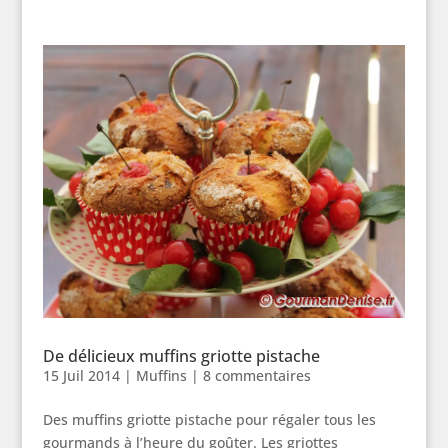
De délicieux muffins griotte pistache
15 Juil 2014
|
Muffins
|
8 commentaires
Des muffins griotte pistache pour régaler tous les
gourmands à l’heure du goûter. Les griottes