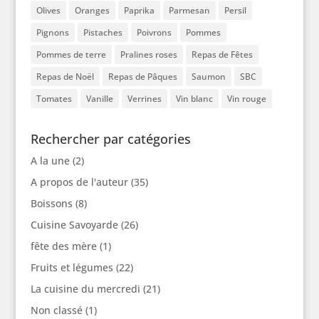
Olives
Oranges
Paprika
Parmesan
Persil
Pignons
Pistaches
Poivrons
Pommes
Pommes de terre
Pralines roses
Repas de Fêtes
Repas de Noël
Repas de Pâques
Saumon
SBC
Tomates
Vanille
Verrines
Vin blanc
Vin rouge
Rechercher par catégories
A la une
(2)
A propos de l'auteur
(35)
Boissons
(8)
Cuisine Savoyarde
(26)
fête des mère
(1)
Fruits et légumes
(22)
La cuisine du mercredi
(21)
Non classé
(1)