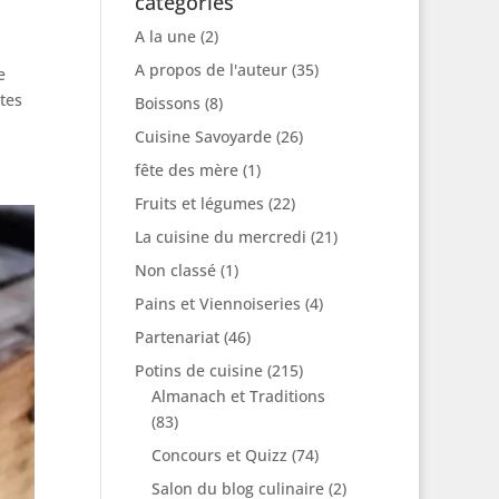
catégories
A la une
(2)
A propos de l'auteur
(35)
e
tes
Boissons
(8)
Cuisine Savoyarde
(26)
fête des mère
(1)
Fruits et légumes
(22)
La cuisine du mercredi
(21)
Non classé
(1)
Pains et Viennoiseries
(4)
Partenariat
(46)
Potins de cuisine
(215)
Almanach et Traditions
(83)
Concours et Quizz
(74)
Salon du blog culinaire
(2)