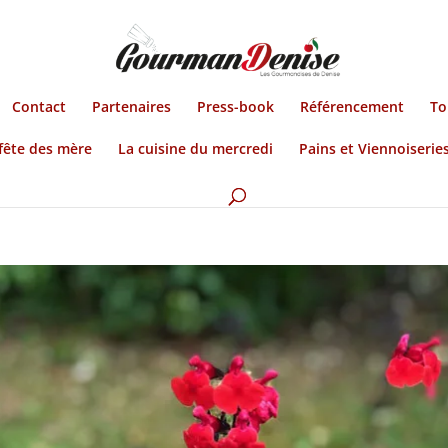
Contact
Partenaires
Press-book
Référencement
To
fête des mère
La cuisine du mercredi
Pains et Viennoiserie