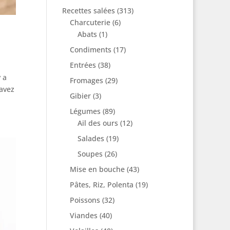
Recettes salées
(313)
Charcuterie
(6)
Abats
(1)
Condiments
(17)
Entrées
(38)
 a
Fromages
(29)
 avez
Gibier
(3)
Légumes
(89)
Ail des ours
(12)
Salades
(19)
Soupes
(26)
Mise en bouche
(43)
Pâtes, Riz, Polenta
(19)
Poissons
(32)
Viandes
(40)