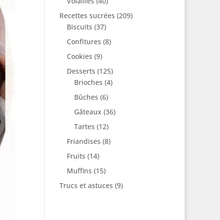
Volailles
(40)
Recettes sucrées
(209)
Biscuits
(37)
Confitures
(8)
Cookies
(9)
Desserts
(125)
Brioches
(4)
Bûches
(6)
Gâteaux
(36)
Tartes
(12)
Friandises
(8)
Fruits
(14)
Muffins
(15)
Trucs et astuces
(9)