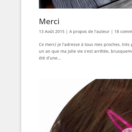
Merci
13 Août 2015
|
A propos de l'auteur
|
18 comm
Ce merci je l’adresse à tous mes proches, très 
un an que ma jolie vie s’est arrêtée, brusquem
été d’une...