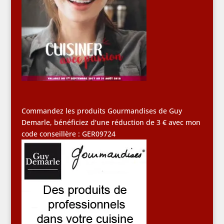
Commandez les produits Gourmandises de Guy
Demarle, bénéficiez d'une réduction de 3 € avec mon
code conseillère : GER09724