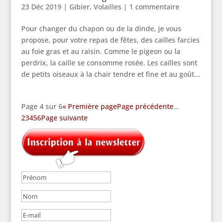
23 Déc 2019
|
Gibier
,
Volailles
|
1 commentaire
Pour changer du chapon ou de la dinde, je vous
propose, pour votre repas de fêtes, des cailles farcies
au foie gras et au raisin. Comme le pigeon ou la
perdrix, la caille se consomme rosée. Les cailles sont
de petits oiseaux à la chair tendre et fine et au goût...
Page 4 sur 6
« Première page
Page précédente
…
2
3
4
5
6
Page suivante