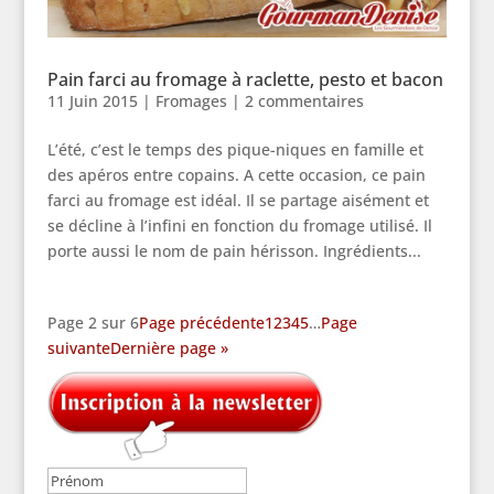
Pain farci au fromage à raclette, pesto et bacon
11 Juin 2015
|
Fromages
|
2 commentaires
L’été, c’est le temps des pique-niques en famille et
des apéros entre copains. A cette occasion, ce pain
farci au fromage est idéal. Il se partage aisément et
se décline à l’infini en fonction du fromage utilisé. Il
porte aussi le nom de pain hérisson. Ingrédients...
Page 2 sur 6
Page précédente
1
2
3
4
5
…
Page
suivante
Dernière page »