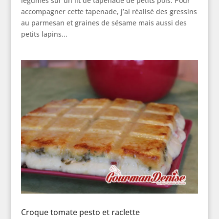
légumes sur un lit de tapenade de petits pois. Pour
accompagner cette tapenade, j’ai réalisé des gressins
au parmesan et graines de sésame mais aussi des
petits lapins...
Croque tomate pesto et raclette