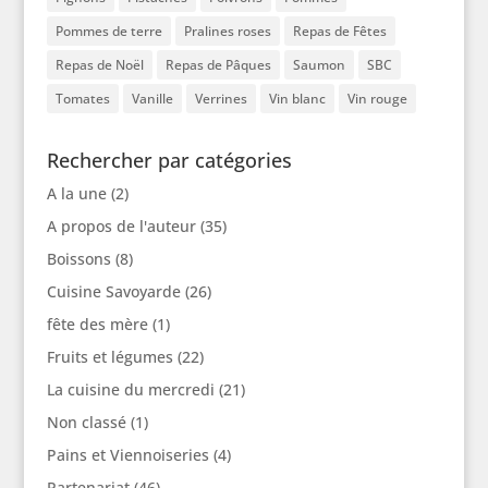
Pommes de terre
Pralines roses
Repas de Fêtes
Repas de Noël
Repas de Pâques
Saumon
SBC
Tomates
Vanille
Verrines
Vin blanc
Vin rouge
Rechercher par catégories
A la une
(2)
A propos de l'auteur
(35)
Boissons
(8)
Cuisine Savoyarde
(26)
fête des mère
(1)
Fruits et légumes
(22)
La cuisine du mercredi
(21)
Non classé
(1)
Pains et Viennoiseries
(4)
Partenariat
(46)