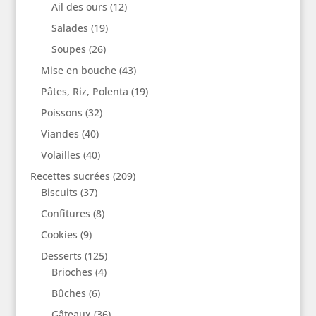
Ail des ours
(12)
Salades
(19)
Soupes
(26)
Mise en bouche
(43)
Pâtes, Riz, Polenta
(19)
Poissons
(32)
Viandes
(40)
Volailles
(40)
Recettes sucrées
(209)
Biscuits
(37)
Confitures
(8)
Cookies
(9)
Desserts
(125)
Brioches
(4)
Bûches
(6)
Gâteaux
(36)