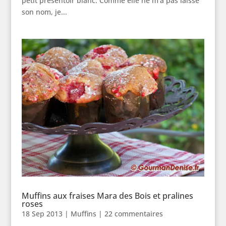
petit présentoir blanc. Comme elle ne m’a pas laissé
son nom, je...
Muffins aux fraises Mara des Bois et pralines
roses
18 Sep 2013
|
Muffins
|
22 commentaires