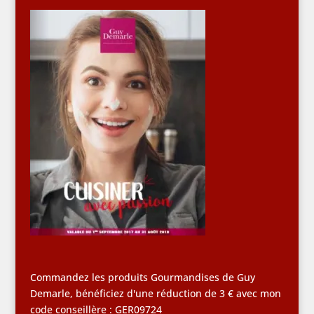
Commandez les produits Gourmandises de Guy
Demarle, bénéficiez d'une réduction de 3 € avec mon
code conseillère : GER09724