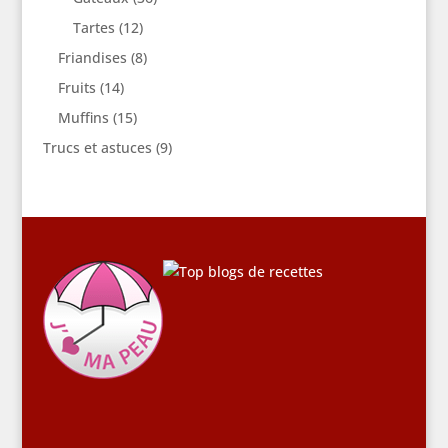
Tartes
(12)
Friandises
(8)
Fruits
(14)
Muffins
(15)
Trucs et astuces
(9)