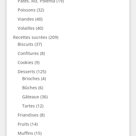
Pâtes, Riz, Polenta
(19)
Poissons
(32)
Viandes
(40)
Volailles
(40)
Recettes sucrées
(209)
Biscuits
(37)
Confitures
(8)
Cookies
(9)
Desserts
(125)
Brioches
(4)
Bûches
(6)
Gâteaux
(36)
Tartes
(12)
Friandises
(8)
Fruits
(14)
Muffins
(15)