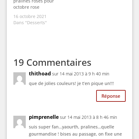
pralines roses pour
octobre rose
16 octobre 2021
Dans "Desserts"
19 Commentaires
thithoad
sur 14 mai 2013 à 9 h 40 min
que de jolies couleurs! je t’en pique un!!!
Réponse
pimprenelle
sur 14 mai 2013 à 8 h 46 min
suis super fan…yaourth, pralines…quelle
gourmandise ! bises au passage, on fixe une