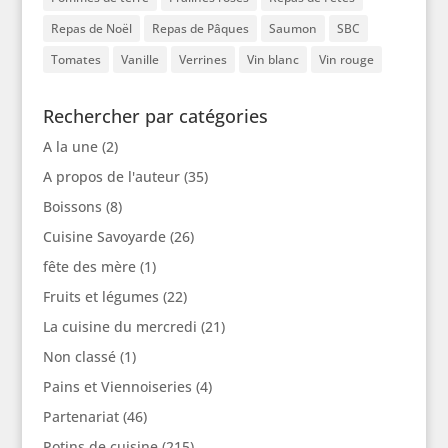
Repas de Noël
Repas de Pâques
Saumon
SBC
Tomates
Vanille
Verrines
Vin blanc
Vin rouge
Rechercher par catégories
A la une
(2)
A propos de l'auteur
(35)
Boissons
(8)
Cuisine Savoyarde
(26)
fête des mère
(1)
Fruits et légumes
(22)
La cuisine du mercredi
(21)
Non classé
(1)
Pains et Viennoiseries
(4)
Partenariat
(46)
Potins de cuisine
(215)