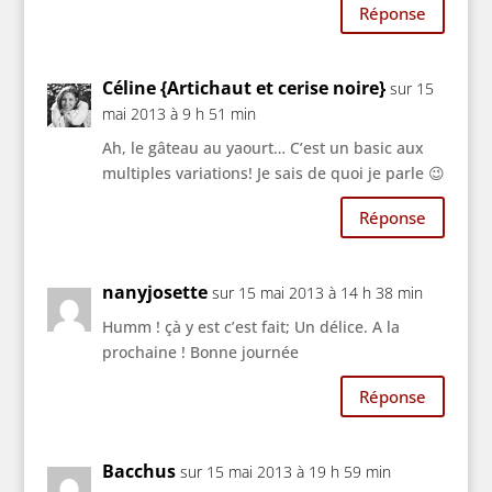
Réponse
Céline {Artichaut et cerise noire}
sur 15
mai 2013 à 9 h 51 min
Ah, le gâteau au yaourt… C’est un basic aux
multiples variations! Je sais de quoi je parle 😉
Réponse
nanyjosette
sur 15 mai 2013 à 14 h 38 min
Humm ! çà y est c’est fait; Un délice. A la
prochaine ! Bonne journée
Réponse
Bacchus
sur 15 mai 2013 à 19 h 59 min