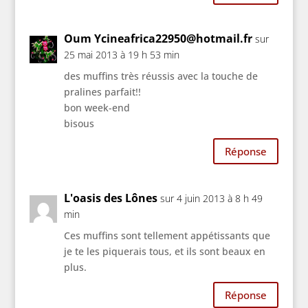
Oum Ycineafrica22950@hotmail.fr
sur
25 mai 2013 à 19 h 53 min
des muffins très réussis avec la touche de
pralines parfait!!
bon week-end
bisous
Réponse
L'oasis des Lônes
sur 4 juin 2013 à 8 h 49
min
Ces muffins sont tellement appétissants que
je te les piquerais tous, et ils sont beaux en
plus.
Réponse