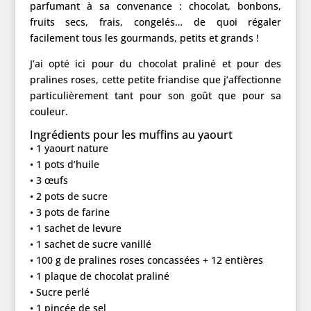
parfumant à sa convenance : chocolat, bonbons,
fruits secs, frais, congelés… de quoi régaler
facilement tous les gourmands, petits et grands !
J’ai opté ici pour du chocolat praliné et pour des
pralines roses, cette petite friandise que j’affectionne
particulièrement tant pour son goût que pour sa
couleur.
Ingrédients pour les muffins au yaourt
• 1 yaourt nature
• 1 pots d’huile
• 3 œufs
• 2 pots de sucre
• 3 pots de farine
• 1 sachet de levure
• 1 sachet de sucre vanillé
• 100 g de pralines roses concassées + 12 entières
• 1 plaque de chocolat praliné
• Sucre perlé
• 1 pincée de sel