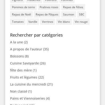
Pommes de terre
Pralines roses
Repas de Fêtes
Repas de Noël
Repas de Pâques
Saumon
SBC
Tomates
Vanille
Verrines
Vin blanc
Vin rouge
Rechercher par catégories
A la une
(2)
A propos de l'auteur
(35)
Boissons
(8)
Cuisine Savoyarde
(26)
fête des mère
(1)
Fruits et légumes
(22)
La cuisine du mercredi
(21)
Non classé
(1)
Pains et Viennoiseries
(4)