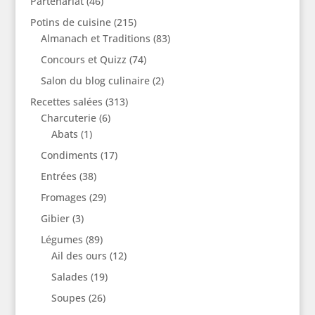
Partenariat
(46)
Potins de cuisine
(215)
Almanach et Traditions
(83)
Concours et Quizz
(74)
Salon du blog culinaire
(2)
Recettes salées
(313)
Charcuterie
(6)
Abats
(1)
Condiments
(17)
Entrées
(38)
Fromages
(29)
Gibier
(3)
Légumes
(89)
Ail des ours
(12)
Salades
(19)
Soupes
(26)