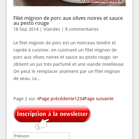
Filet mignon de porc aux olives noires et sauce
au pesto rouge
18 Sep 2014
|
Viandes
|
8 commentaires
Le filet mignon de porc est un morceau tendre et
rapide à cuisiner. en cuisinant un filet mignon de
porc aux olives noires et sauce au pesto rouge, on
obtient un jus très parfumé et une viande moelleuse.
On peut le remplacer aisément par un filet mignon
de veau. Le...
Page 2 sur 4
Page précédente
1
2
3
4
Page suivante