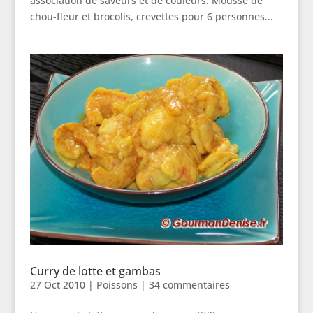
association de saveurs et de couleurs. Mousse de
chou-fleur et brocolis, crevettes pour 6 personnes...
Curry de lotte et gambas
27 Oct 2010
|
Poissons
|
34 commentaires