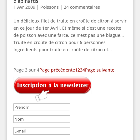
d’épinards
1 Avr 2009
|
Poissons
|
24 commentaires
Un délicieux filet de truite en croûte de citron à servir
en ce jour de 1er Avril. Et même si c’est une recette
de poisson avec une farce, ce n’est pas une blague…
Truite en croûte de citron pour 6 personnes
Ingrédients pour truite en croûte de citron et...
Page 3 sur 4
Page précédente
1
2
3
4
Page suivante