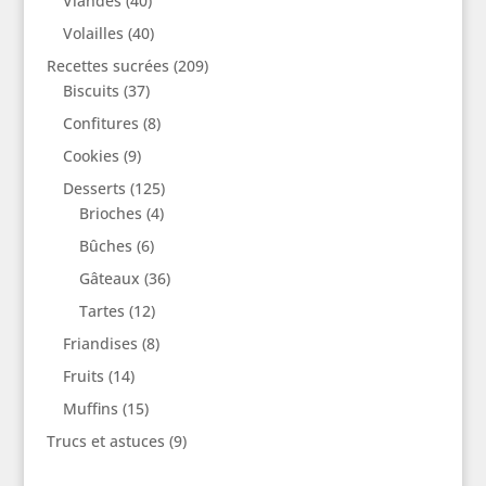
Viandes
(40)
Volailles
(40)
Recettes sucrées
(209)
Biscuits
(37)
Confitures
(8)
Cookies
(9)
Desserts
(125)
Brioches
(4)
Bûches
(6)
Gâteaux
(36)
Tartes
(12)
Friandises
(8)
Fruits
(14)
Muffins
(15)
Trucs et astuces
(9)