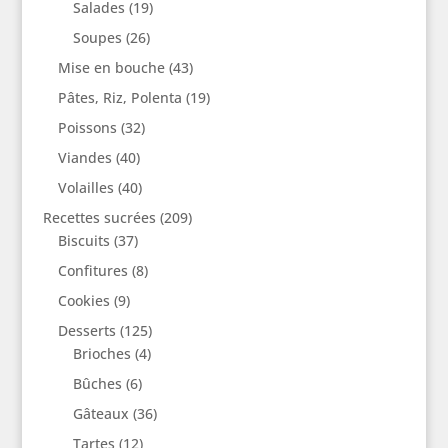
Salades
(19)
Soupes
(26)
Mise en bouche
(43)
Pâtes, Riz, Polenta
(19)
Poissons
(32)
Viandes
(40)
Volailles
(40)
Recettes sucrées
(209)
Biscuits
(37)
Confitures
(8)
Cookies
(9)
Desserts
(125)
Brioches
(4)
Bûches
(6)
Gâteaux
(36)
Tartes
(12)