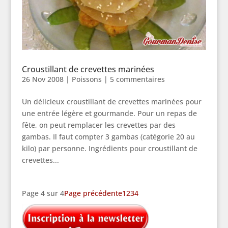
Croustillant de crevettes marinées
26 Nov 2008
|
Poissons
|
5 commentaires
Un délicieux croustillant de crevettes marinées pour
une entrée légère et gourmande. Pour un repas de
fête, on peut remplacer les crevettes par des
gambas. Il faut compter 3 gambas (catégorie 20 au
kilo) par personne. Ingrédients pour croustillant de
crevettes...
Page 4 sur 4
Page précédente
1
2
3
4