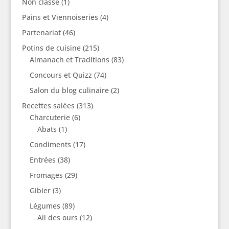
Non classé
(1)
Pains et Viennoiseries
(4)
Partenariat
(46)
Potins de cuisine
(215)
Almanach et Traditions
(83)
Concours et Quizz
(74)
Salon du blog culinaire
(2)
Recettes salées
(313)
Charcuterie
(6)
Abats
(1)
Condiments
(17)
Entrées
(38)
Fromages
(29)
Gibier
(3)
Légumes
(89)
Ail des ours
(12)