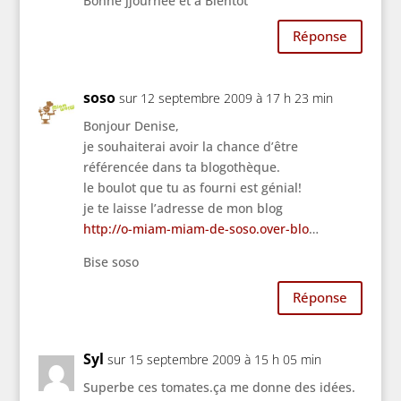
Bonne jjournée et à Bientôt
Réponse
soso
sur 12 septembre 2009 à 17 h 23 min
Bonjour Denise,
je souhaiterai avoir la chance d’être
référencée dans ta blogothèque.
le boulot que tu as fourni est génial!
je te laisse l’adresse de mon blog
http://o-miam-miam-de-soso.over-blo
…
Bise soso
Réponse
Syl
sur 15 septembre 2009 à 15 h 05 min
Superbe ces tomates.ça me donne des idées.