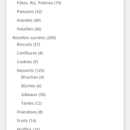
Pâtes, Riz, Polenta
(19)
Poissons
(32)
Viandes
(40)
Volailles
(40)
Recettes sucrées
(209)
Biscuits
(37)
Confitures
(8)
Cookies
(9)
Desserts
(125)
Brioches
(4)
Bûches
(6)
Gâteaux
(36)
Tartes
(12)
Friandises
(8)
Fruits
(14)
Muffins
(15)