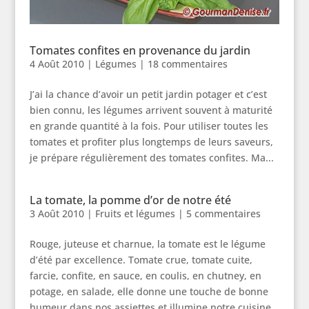
Tomates confites en provenance du jardin
4 Août 2010
|
Légumes
|
18 commentaires
J’ai la chance d’avoir un petit jardin potager et c’est
bien connu, les légumes arrivent souvent à maturité
en grande quantité à la fois. Pour utiliser toutes les
tomates et profiter plus longtemps de leurs saveurs,
je prépare régulièrement des tomates confites. Ma...
La tomate, la pomme d’or de notre été
3 Août 2010
|
Fruits et légumes
|
5 commentaires
Rouge, juteuse et charnue, la tomate est le légume
d’été par excellence. Tomate crue, tomate cuite,
farcie, confite, en sauce, en coulis, en chutney, en
potage, en salade, elle donne une touche de bonne
humeur dans nos assiettes et illumine notre cuisine.