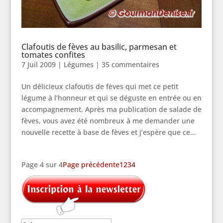
Clafoutis de fèves au basilic, parmesan et
tomates confites
7 Juil 2009
|
Légumes
|
35 commentaires
Un délicieux clafoutis de fèves qui met ce petit
légume à l’honneur et qui se déguste en entrée ou en
accompagnement. Après ma publication de salade de
fèves, vous avez été nombreux à me demander une
nouvelle recette à base de fèves et j’espère que ce...
Page 4 sur 4
Page précédente
1
2
3
4