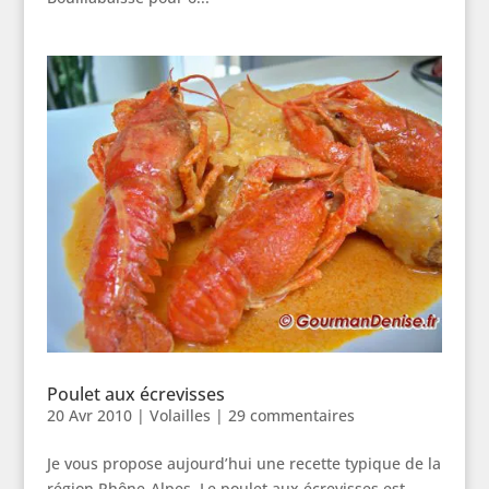
Poulet aux écrevisses
20 Avr 2010
|
Volailles
|
29 commentaires
Je vous propose aujourd’hui une recette typique de la
région Rhône-Alpes. Le poulet aux écrevisses est