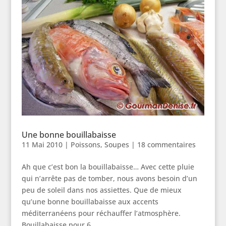
Une bonne bouillabaisse
11 Mai 2010
|
Poissons
,
Soupes
|
18 commentaires
Ah que c’est bon la bouillabaisse… Avec cette pluie
qui n’arrête pas de tomber, nous avons besoin d’un
peu de soleil dans nos assiettes. Que de mieux
qu’une bonne bouillabaisse aux accents
méditerranéens pour réchauffer l’atmosphère.
Bouillabaisse pour 6...