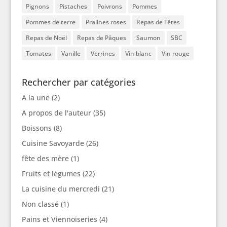
Pignons
Pistaches
Poivrons
Pommes
Pommes de terre
Pralines roses
Repas de Fêtes
Repas de Noël
Repas de Pâques
Saumon
SBC
Tomates
Vanille
Verrines
Vin blanc
Vin rouge
Rechercher par catégories
A la une
(2)
A propos de l'auteur
(35)
Boissons
(8)
Cuisine Savoyarde
(26)
fête des mère
(1)
Fruits et légumes
(22)
La cuisine du mercredi
(21)
Non classé
(1)
Pains et Viennoiseries
(4)