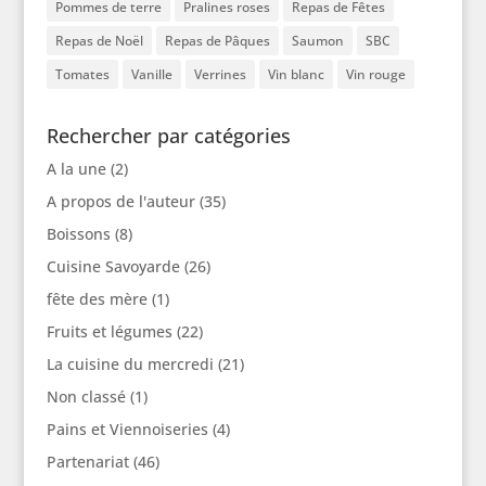
Pommes de terre
Pralines roses
Repas de Fêtes
Repas de Noël
Repas de Pâques
Saumon
SBC
Tomates
Vanille
Verrines
Vin blanc
Vin rouge
Rechercher par catégories
A la une
(2)
A propos de l'auteur
(35)
Boissons
(8)
Cuisine Savoyarde
(26)
fête des mère
(1)
Fruits et légumes
(22)
La cuisine du mercredi
(21)
Non classé
(1)
Pains et Viennoiseries
(4)
Partenariat
(46)