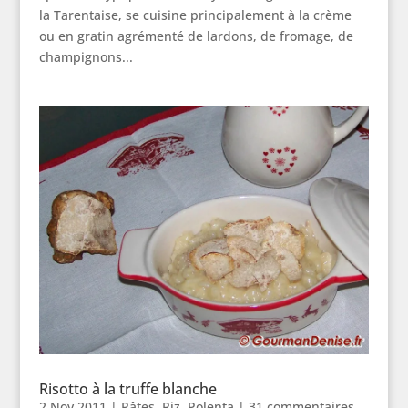
la Tarentaise, se cuisine principalement à la crème
ou en gratin agrémenté de lardons, de fromage, de
champignons...
Risotto à la truffe blanche
2 Nov 2011
|
Pâtes, Riz, Polenta
|
31 commentaires