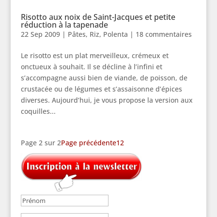
Risotto aux noix de Saint-Jacques et petite
réduction à la tapenade
22 Sep 2009
|
Pâtes, Riz, Polenta
|
18 commentaires
Le risotto est un plat merveilleux, crémeux et
onctueux à souhait. Il se décline à l’infini et
s’accompagne aussi bien de viande, de poisson, de
crustacée ou de légumes et s’assaisonne d’épices
diverses. Aujourd’hui, je vous propose la version aux
coquilles...
Page 2 sur 2
Page précédente
1
2