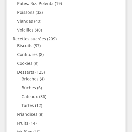
Pâtes, Riz, Polenta
(19)
Poissons
(32)
Viandes
(40)
Volailles
(40)
Recettes sucrées
(209)
Biscuits
(37)
Confitures
(8)
Cookies
(9)
Desserts
(125)
Brioches
(4)
Bûches
(6)
Gâteaux
(36)
Tartes
(12)
Friandises
(8)
Fruits
(14)
Muffins
(15)