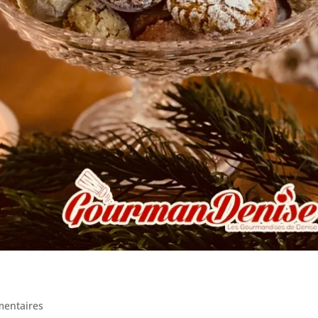
entaires