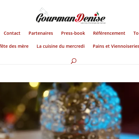
Contact
Partenaires
Press-book
Référencement
To
fête des mère
La cuisine du mercredi
Pains et Viennoiserie