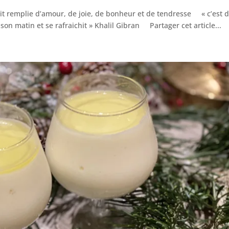
oit remplie d’amour, de joie, de bonheur et de tendresse « c’est 
son matin et se rafraichit » Khalil Gibran Partager cet article...