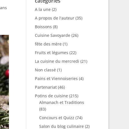
catégories
dans
A la une
(2)
A propos de l'auteur
(35)
Boissons
(8)
Cuisine Savoyarde
(26)
fête des mère
(1)
Fruits et légumes
(22)
La cuisine du mercredi
(21)
Non classé
(1)
Pains et Viennoiseries
(4)
Partenariat
(46)
Potins de cuisine
(215)
Almanach et Traditions
(83)
Concours et Quizz
(74)
Salon du blog culinaire
(2)