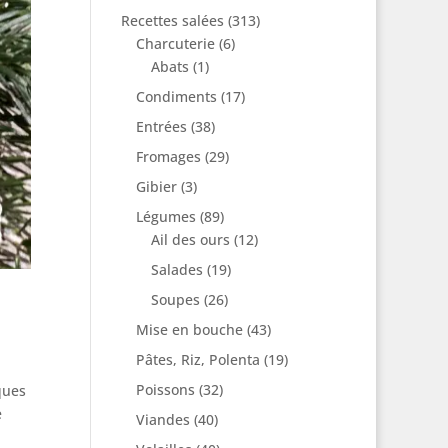
Recettes salées
(313)
Charcuterie
(6)
Abats
(1)
Condiments
(17)
Entrées
(38)
Fromages
(29)
Gibier
(3)
Légumes
(89)
Ail des ours
(12)
Salades
(19)
Soupes
(26)
Mise en bouche
(43)
Pâtes, Riz, Polenta
(19)
Poissons
(32)
ques
e
Viandes
(40)