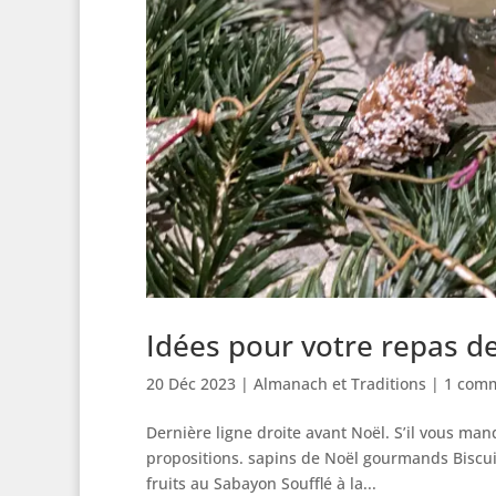
Idées pour votre repas d
20 Déc 2023
|
Almanach et Traditions
|
1 comm
Dernière ligne droite avant Noël. S’il vous ma
propositions. sapins de Noël gourmands Biscuit
fruits au Sabayon Soufflé à la...