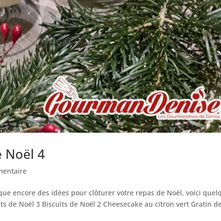
e Noël 4
entaire
nque encore des idées pour clôturer votre repas de Noël, voici quel
s de Noël 3 Biscuits de Noël 2 Cheesecake au citron vert Gratin d