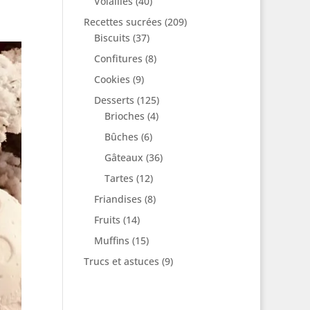
Volailles
(40)
Recettes sucrées
(209)
Biscuits
(37)
Confitures
(8)
Cookies
(9)
Desserts
(125)
Brioches
(4)
Bûches
(6)
Gâteaux
(36)
Tartes
(12)
Friandises
(8)
Fruits
(14)
Muffins
(15)
Trucs et astuces
(9)