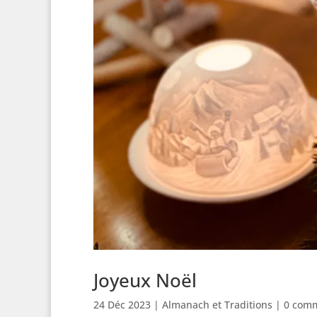
Joyeux Noël
24 Déc 2023
|
Almanach et Traditions
|
0 comm