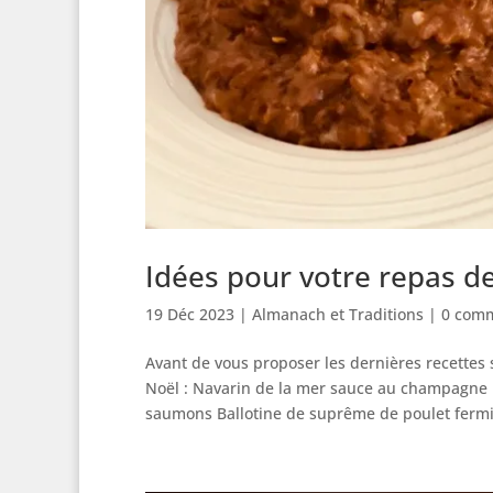
Idées pour votre repas d
19 Déc 2023
|
Almanach et Traditions
|
0 comm
Avant de vous proposer les dernières recettes 
Noël : Navarin de la mer sauce au champagne
saumons Ballotine de suprême de poulet fermie