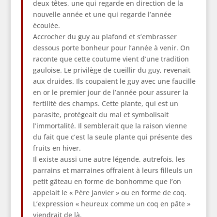
deux têtes, une qui regarde en direction de la
nouvelle année et une qui regarde l’année
écoulée.
Accrocher du guy au plafond et s’embrasser
dessous porte bonheur pour l’année à venir. On
raconte que cette coutume vient d’une tradition
gauloise. Le privilège de cueillir du guy, revenait
aux druides. Ils coupaient le guy avec une faucille
en or le premier jour de l’année pour assurer la
fertilité des champs. Cette plante, qui est un
parasite, protégeait du mal et symbolisait
l’immortalité. Il semblerait que la raison vienne
du fait que c’est la seule plante qui présente des
fruits en hiver.
Il existe aussi une autre légende, autrefois, les
parrains et marraines offraient à leurs filleuls un
petit gâteau en forme de bonhomme que l’on
appelait le « Père Janvier » ou en forme de coq.
L’expression « heureux comme un coq en pâte »
viendrait de là.