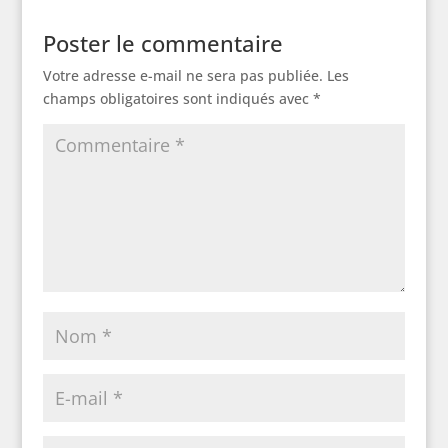
Poster le commentaire
Votre adresse e-mail ne sera pas publiée.
Les
champs obligatoires sont indiqués avec
*