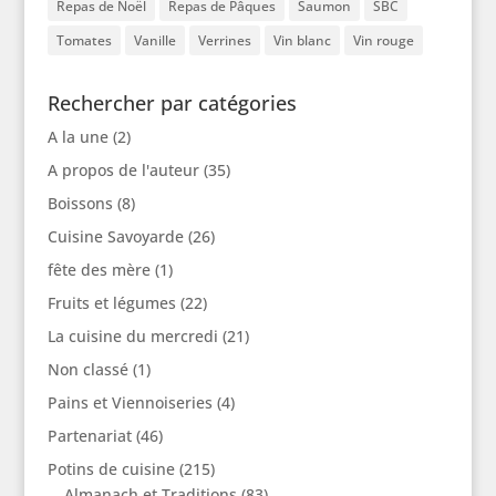
Repas de Noël
Repas de Pâques
Saumon
SBC
Tomates
Vanille
Verrines
Vin blanc
Vin rouge
Rechercher par catégories
A la une
(2)
A propos de l'auteur
(35)
Boissons
(8)
Cuisine Savoyarde
(26)
fête des mère
(1)
Fruits et légumes
(22)
La cuisine du mercredi
(21)
Non classé
(1)
Pains et Viennoiseries
(4)
Partenariat
(46)
Potins de cuisine
(215)
Almanach et Traditions
(83)