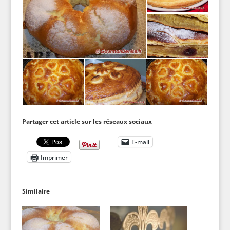
Partager cet article sur les réseaux sociaux
E-mail
Imprimer
Similaire