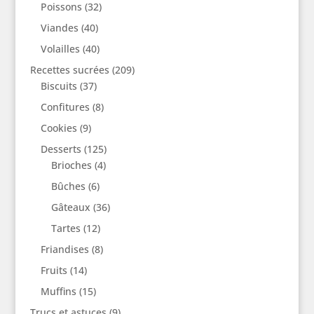
Poissons
(32)
Viandes
(40)
Volailles
(40)
Recettes sucrées
(209)
Biscuits
(37)
Confitures
(8)
Cookies
(9)
Desserts
(125)
Brioches
(4)
Bûches
(6)
Gâteaux
(36)
Tartes
(12)
Friandises
(8)
Fruits
(14)
Muffins
(15)
Trucs et astuces
(9)