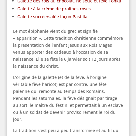
Galette des rois au chocolat, noisette et fève Tonka
Galette à la crème de pralines roses
Galette sucrée/salée façon Pastilla
Le mot épiphanie vient du grec et signifie
« apparition ». Cette tradition chrétienne commémore
la présentation de l’enfant Jésus aux Rois Mages
venus apporter des cadeaux à l’occasion de sa
naissance. Elle se fête le 6 janvier soit 12 jours après
la naissance du christ.
L’origine de la galette (et de la fève, à l’origine
véritable fève haricot) est par contre, une fête
païenne qui remonte au temps des Romains.
Pendant les saturnales, la fève désignait par tirage
au sort le maître du festin, et permettait à un esclave
ou à un soldat de devenir provisoirement le roi du
jour.
La tradition s’est peu à peu transformée et au fil du