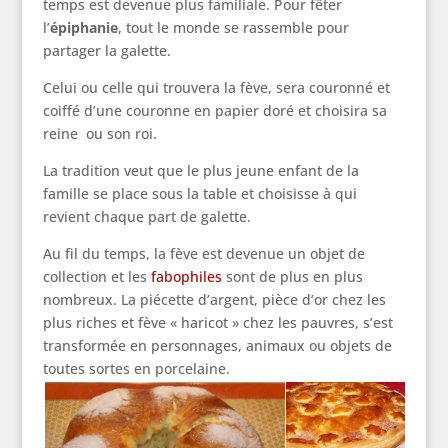
temps est devenue plus familiale. Pour fêter
l’
épiphanie
, tout le monde se rassemble pour
partager la galette.
Celui ou celle qui trouvera la fève, sera couronné et
coiffé d’une couronne en papier doré et choisira sa
reine ou son roi.
La tradition veut que le plus jeune enfant de la
famille se place sous la table et choisisse à qui
revient chaque part de galette.
Au fil du temps, la fève est devenue un objet de
collection et les
fabophiles
sont de plus en plus
nombreux. La piécette d’argent, pièce d’or chez les
plus riches et fève « haricot » chez les pauvres, s’est
transformée en personnages, animaux ou objets de
toutes sortes en porcelaine.