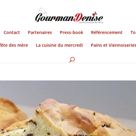
Contact
Partenaires
Press-book
Référencement
To
fête des mère
La cuisine du mercredi
Pains et Viennoiserie