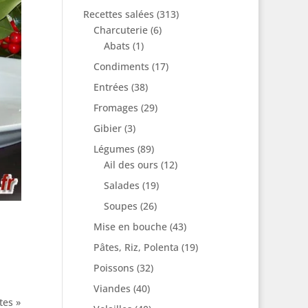
Recettes salées
(313)
Charcuterie
(6)
Abats
(1)
Condiments
(17)
Entrées
(38)
Fromages
(29)
Gibier
(3)
Légumes
(89)
Ail des ours
(12)
Salades
(19)
Soupes
(26)
Mise en bouche
(43)
Pâtes, Riz, Polenta
(19)
Poissons
(32)
Viandes
(40)
tes »