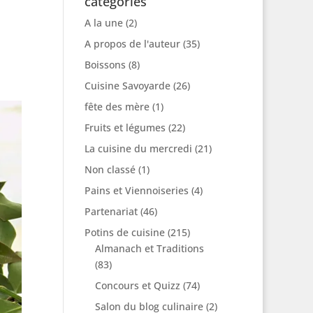
catégories
A la une
(2)
A propos de l'auteur
(35)
Boissons
(8)
Cuisine Savoyarde
(26)
fête des mère
(1)
Fruits et légumes
(22)
La cuisine du mercredi
(21)
Non classé
(1)
Pains et Viennoiseries
(4)
Partenariat
(46)
Potins de cuisine
(215)
Almanach et Traditions
(83)
Concours et Quizz
(74)
Salon du blog culinaire
(2)