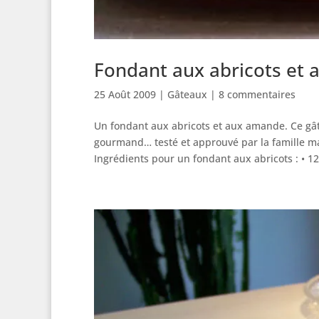
Fondant aux abricots et
25 Août 2009
|
Gâteaux
|
8 commentaires
Un fondant aux abricots et aux amande. Ce gât
gourmand… testé et approuvé par la famille ma
Ingrédients pour un fondant aux abricots : • 12