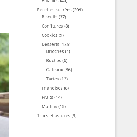
Volailles
(40)
Recettes sucrées
(209)
Biscuits
(37)
Confitures
(8)
Cookies
(9)
Desserts
(125)
Brioches
(4)
Bûches
(6)
Gâteaux
(36)
Tartes
(12)
Friandises
(8)
Fruits
(14)
Muffins
(15)
Trucs et astuces
(9)