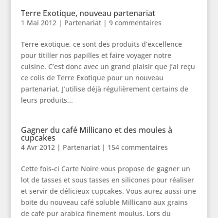
Terre Exotique, nouveau partenariat
1 Mai 2012
|
Partenariat
|
9 commentaires
Terre exotique, ce sont des produits d’excellence
pour titiller nos papilles et faire voyager notre
cuisine. C’est donc avec un grand plaisir que j’ai reçu
ce colis de Terre Exotique pour un nouveau
partenariat. J’utilise déjà régulièrement certains de
leurs produits...
Gagner du café Millicano et des moules à
cupcakes
4 Avr 2012
|
Partenariat
|
154 commentaires
Cette fois-ci Carte Noire vous propose de gagner un
lot de tasses et sous tasses en silicones pour réaliser
et servir de délicieux cupcakes. Vous aurez aussi une
boite du nouveau café soluble Millicano aux grains
de café pur arabica finement moulus. Lors du