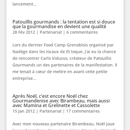
lancement...
Patouillis gourmands : la tentation est si douce
que la gourmandise en devient une qualité
28 Fév 2012
|
Partenariat
|
6 commentaires
Lors du dernier Food Camp Grenoblois organisé par
Nadège dans les locaux de Et toque, j’ai eu la chance
de rencontrer Carlo Vidusso, créateur de Patouillis
Gourmands un des partenaires de la manifestation. Il
me tenait à cœur de mettre en avant cette petite
entreprise...
Après Noël, c’est encore Noël chez
Gourmandenise avec Birambeau, mais aussi
avec Mamina et Grelinette et Cassolette
15 Jan 2012
|
Partenariat
|
17 commentaires
Avec mon nouveau partenaire Birambeau, Noël joue