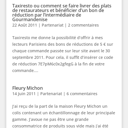
Taxiresto ou comment se faire livrer des plats
de restaurateurs et bénéficier d’un bon de
réduction par l’intermédiaire de
Gourmandenise
22 Août 2011
|
Partenariat
|
2 commentaires
Taxiresto me donne la possibilité d’offrir à mes
lecteurs Parisiens des bons de réductions de 5 € sur
chaque commande passée sur leur site avant le 30
septembre 2011. Pour cela, il suffit d’insérer ce code
de réduction 7E7pM6c0x2gfegG à la fin de votre
commande....
Fleury Michon
14 Juin 2011
|
Partenariat
|
6 commentaires
J’ai reçu de la part de la maison Fleury Michon un
colis contenant un échantillonnage de leur principale
gamme. J’avoue ne pas être une grande
consommatrice de produits sous vide mais j’ai été