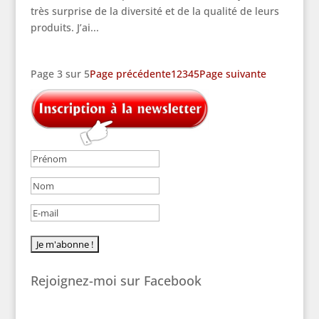
très surprise de la diversité et de la qualité de leurs
produits. J’ai...
Page 3 sur 5
Page précédente
1
2
3
4
5
Page suivante
Rejoignez-moi sur Facebook