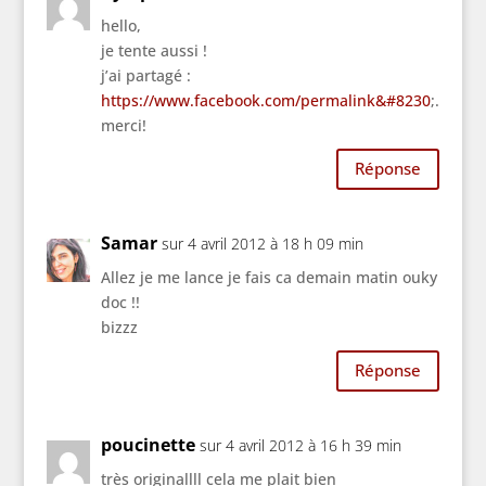
hello,
je tente aussi !
j’ai partagé :
https://www.facebook.com/permalink&#8230
;.
merci!
Réponse
Samar
sur 4 avril 2012 à 18 h 09 min
Allez je me lance je fais ca demain matin ouky
doc !!
bizzz
Réponse
poucinette
sur 4 avril 2012 à 16 h 39 min
très originallll cela me plait bien