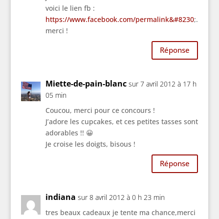
voici le lien fb :
https://www.facebook.com/permalink&#8230
;.
merci !
Réponse
Miette-de-pain-blanc
sur 7 avril 2012 à 17 h
05 min
Coucou, merci pour ce concours !
J’adore les cupcakes, et ces petites tasses sont
adorables !! 😀
Je croise les doigts, bisous !
Réponse
indiana
sur 8 avril 2012 à 0 h 23 min
tres beaux cadeaux je tente ma chance,merci