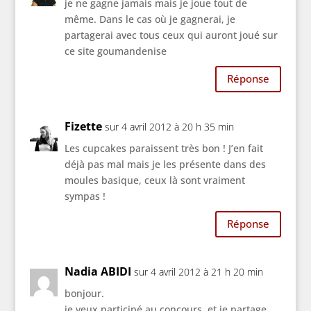
je ne gagne jamais mais je joue tout de
même. Dans le cas où je gagnerai, je
partagerai avec tous ceux qui auront joué sur
ce site goumandenise
Réponse
Fizette
sur 4 avril 2012 à 20 h 35 min
Les cupcakes paraissent très bon ! J’en fait
déjà pas mal mais je les présente dans des
moules basique, ceux là sont vraiment
sympas !
Réponse
Nadia ABIDI
sur 4 avril 2012 à 21 h 20 min
bonjour.
je veux participé au concours, et je partage