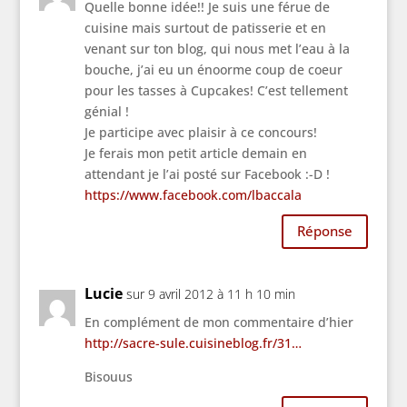
Quelle bonne idée!! Je suis une férue de
cuisine mais surtout de patisserie et en
venant sur ton blog, qui nous met l’eau à la
bouche, j’ai eu un énoorme coup de coeur
pour les tasses à Cupcakes! C’est tellement
génial !
Je participe avec plaisir à ce concours!
Je ferais mon petit article demain en
attendant je l’ai posté sur Facebook :-D !
https://www.facebook.com/lbaccala
Réponse
Lucie
sur 9 avril 2012 à 11 h 10 min
En complément de mon commentaire d’hier
http://sacre-sule.cuisineblog.fr/31…
Bisouus