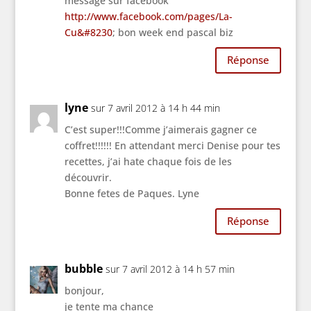
message sur facebook
http://www.facebook.com/pages/La-
Cu&#8230
; bon week end pascal biz
Réponse
lyne
sur 7 avril 2012 à 14 h 44 min
C’est super!!!Comme j’aimerais gagner ce
coffret!!!!!! En attendant merci Denise pour tes
recettes, j’ai hate chaque fois de les
découvrir.
Bonne fetes de Paques. Lyne
Réponse
bubble
sur 7 avril 2012 à 14 h 57 min
bonjour,
je tente ma chance