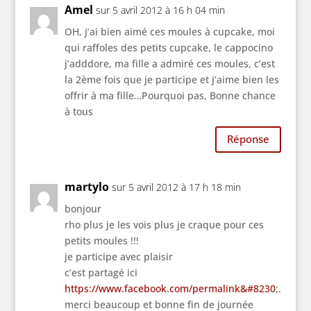
Amel
sur 5 avril 2012 à 16 h 04 min
OH, j’ai bien aimé ces moules à cupcake, moi
qui raffoles des petits cupcake, le cappocino
j’adddore, ma fille a admiré ces moules, c’est
la 2ème fois que je participe et j’aime bien les
offrir à ma fille…Pourquoi pas, Bonne chance
à tous
Réponse
martylo
sur 5 avril 2012 à 17 h 18 min
bonjour
rho plus je les vois plus je craque pour ces
petits moules !!!
je participe avec plaisir
c’est partagé ici
https://www.facebook.com/permalink&#8230
;.
merci beaucoup et bonne fin de journée