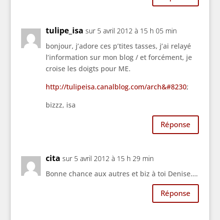
tulipe_isa
sur 5 avril 2012 à 15 h 05 min
bonjour, j’adore ces p’tites tasses, j’ai relayé
l’information sur mon blog / et forcément, je
croise les doigts pour ME.
http://tulipeisa.canalblog.com/arch&#8230
;
bizzz, isa
Réponse
cita
sur 5 avril 2012 à 15 h 29 min
Bonne chance aux autres et biz à toi Denise….
Réponse