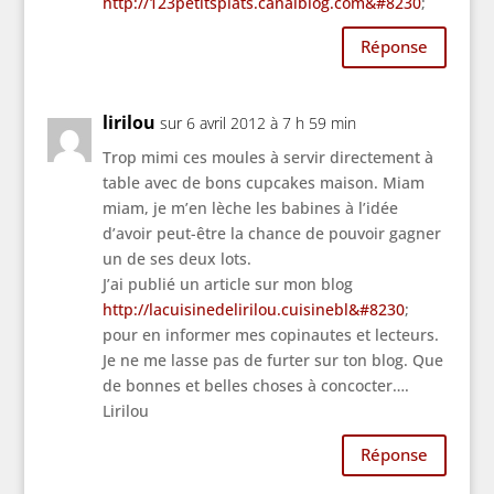
http://123petitsplats.canalblog.com&#8230
;
Réponse
lirilou
sur 6 avril 2012 à 7 h 59 min
Trop mimi ces moules à servir directement à
table avec de bons cupcakes maison. Miam
miam, je m’en lèche les babines à l’idée
d’avoir peut-être la chance de pouvoir gagner
un de ses deux lots.
J’ai publié un article sur mon blog
http://lacuisinedelirilou.cuisinebl&#8230
;
pour en informer mes copinautes et lecteurs.
Je ne me lasse pas de furter sur ton blog. Que
de bonnes et belles choses à concocter….
Lirilou
Réponse