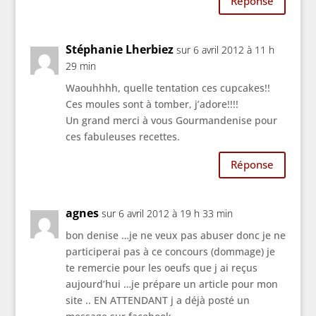
Réponse
Stéphanie Lherbiez
sur 6 avril 2012 à 11 h
29 min
Waouhhhh, quelle tentation ces cupcakes!!
Ces moules sont à tomber, j’adore!!!!
Un grand merci à vous Gourmandenise pour
ces fabuleuses recettes.
Réponse
agnes
sur 6 avril 2012 à 19 h 33 min
bon denise …je ne veux pas abuser donc je ne
participerai pas à ce concours (dommage) je
te remercie pour les oeufs que j ai reçus
aujourd’hui …je prépare un article pour mon
site .. EN ATTENDANT j a déjà posté un