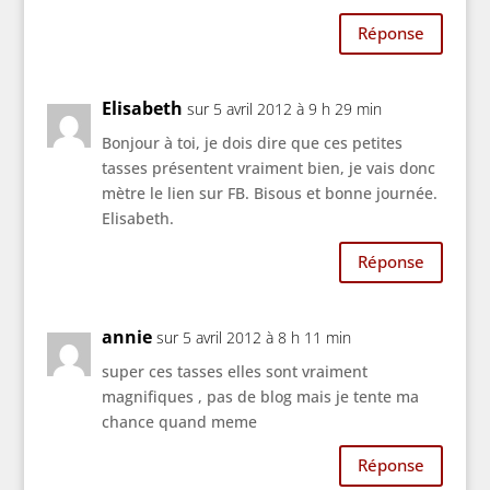
Réponse
Elisabeth
sur 5 avril 2012 à 9 h 29 min
Bonjour à toi, je dois dire que ces petites
tasses présentent vraiment bien, je vais donc
mètre le lien sur FB. Bisous et bonne journée.
Elisabeth.
Réponse
annie
sur 5 avril 2012 à 8 h 11 min
super ces tasses elles sont vraiment
magnifiques , pas de blog mais je tente ma
chance quand meme
Réponse