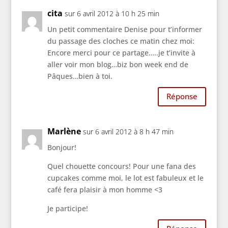
cita
sur 6 avril 2012 à 10 h 25 min
Un petit commentaire Denise pour t’informer
du passage des cloches ce matin chez moi:
Encore merci pour ce partage…..je t’invite à
aller voir mon blog…biz bon week end de
Pâques…bien à toi.
Réponse
Marlène
sur 6 avril 2012 à 8 h 47 min
Bonjour!
Quel chouette concours! Pour une fana des
cupcakes comme moi, le lot est fabuleux et le
café fera plaisir à mon homme <3
Je participe!