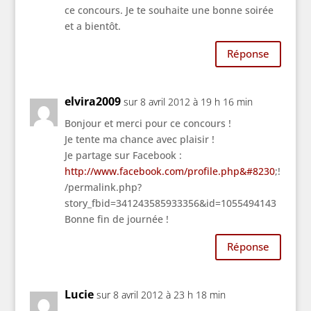
ce concours. Je te souhaite une bonne soirée
et a bientôt.
Réponse
elvira2009
sur 8 avril 2012 à 19 h 16 min
Bonjour et merci pour ce concours !
Je tente ma chance avec plaisir !
Je partage sur Facebook :
http://www.facebook.com/profile.php&#8230
;!
/permalink.php?
story_fbid=341243585933356&id=1055494143
Bonne fin de journée !
Réponse
Lucie
sur 8 avril 2012 à 23 h 18 min