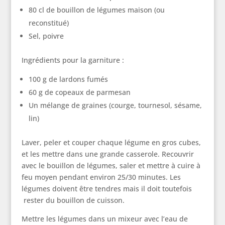
80 cl de bouillon de légumes maison (ou
reconstitué)
Sel, poivre
Ingrédients pour la garniture :
100 g de lardons fumés
60 g de copeaux de parmesan
Un mélange de graines (courge, tournesol, sésame,
lin)
Laver, peler et couper chaque légume en gros cubes,
et les mettre dans une grande casserole. Recouvrir
avec le bouillon de légumes, saler et mettre à cuire à
feu moyen pendant environ 25/30 minutes. Les
légumes doivent être tendres mais il doit toutefois
rester du bouillon de cuisson.
Mettre les légumes dans un mixeur avec l’eau de