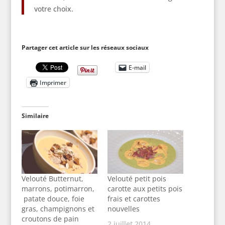
votre choix.
Partager cet article sur les réseaux sociaux
E-mail
Imprimer
Similaire
Velouté Butternut,
Velouté petit pois
marrons, potimarron,
carotte aux petits pois
patate douce, foie
frais et carottes
gras, champignons et
nouvelles
croutons de pain
2 juillet 2014