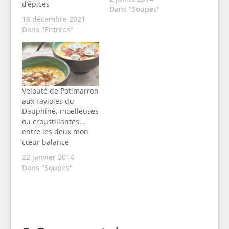
d’épices
Dans "Soupes"
18 décembre 2021
Dans "Entrées"
Velouté de Potimarron
aux ravioles du
Dauphiné, moelleuses
ou croustillantes…
entre les deux mon
cœur balance
22 janvier 2014
Dans "Soupes"