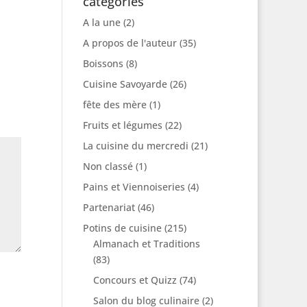
catégories
A la une
(2)
A propos de l'auteur
(35)
Boissons
(8)
Cuisine Savoyarde
(26)
fête des mère
(1)
Fruits et légumes
(22)
La cuisine du mercredi
(21)
Non classé
(1)
Pains et Viennoiseries
(4)
Partenariat
(46)
Potins de cuisine
(215)
Almanach et Traditions
(83)
Concours et Quizz
(74)
Salon du blog culinaire
(2)