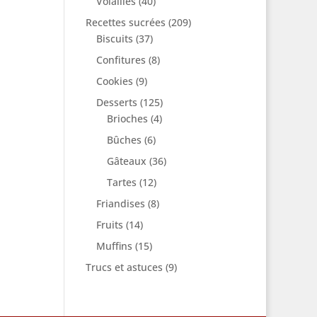
Volailles
(40)
Recettes sucrées
(209)
Biscuits
(37)
Confitures
(8)
Cookies
(9)
Desserts
(125)
Brioches
(4)
Bûches
(6)
Gâteaux
(36)
Tartes
(12)
Friandises
(8)
Fruits
(14)
Muffins
(15)
Trucs et astuces
(9)