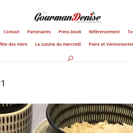
Contact
Partenaires
Press-book
Référencement
To
fête des mère
La cuisine du mercredi
Pains et Viennoiserie
-1