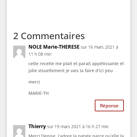
2 Commentaires
NOLE Marie-THERESE
sur 16 mars 2021 à
11 h 08 min
cette recette me plait et parait appétissante et
jolie visuellement je vais la faire d’ici peu
merci
MARIE-TH
Réponse
Thierry
sur 19 mars 2021 à 16 h 27 min
Merci Denise, j’adore la patate parce qu’elle la