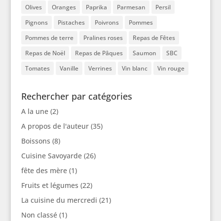
Olives
Oranges
Paprika
Parmesan
Persil
Pignons
Pistaches
Poivrons
Pommes
Pommes de terre
Pralines roses
Repas de Fêtes
Repas de Noël
Repas de Pâques
Saumon
SBC
Tomates
Vanille
Verrines
Vin blanc
Vin rouge
Rechercher par catégories
A la une
(2)
A propos de l'auteur
(35)
Boissons
(8)
Cuisine Savoyarde
(26)
fête des mère
(1)
Fruits et légumes
(22)
La cuisine du mercredi
(21)
Non classé
(1)