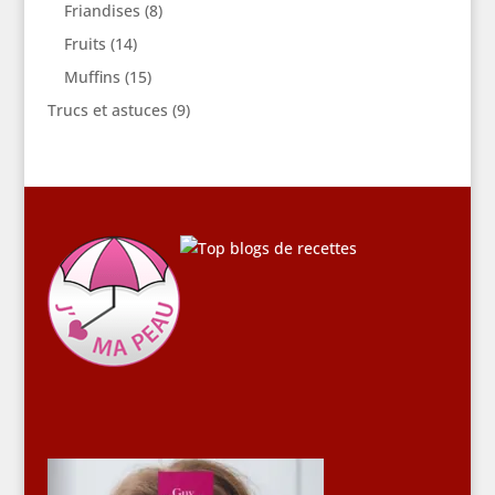
Friandises
(8)
Fruits
(14)
Muffins
(15)
Trucs et astuces
(9)