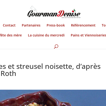
Contact
Partenaires
Press-book
Référencement
To
fête des mère
La cuisine du mercredi
Pains et Viennoiserie
s et streusel noisette, d’après
 Roth