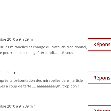
mbre 2010 à 9 h 29 min
Répons
our les mirabelles et change du clafoutis traditionnel,
être pourrions nous le goûter lundi………Bisous
9 h 35 min
Répons
rès ta présentation des mirabelles dans l’article
ves à coup de tarte …. aaaaaaaaargh, trop bon !
mbre 2010 à 9 h 39 min