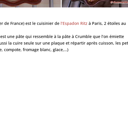
er de France) est le cuisinier de
l’Espadon Ritz
à Paris, 2 étoiles au
C’est une pâte qui ressemble à la pâte à Crumble que l’on émiette
ussi la cuire seule sur une plaque et répartir après cuisson, les pet
me, compote, fromage blanc, glace,…)