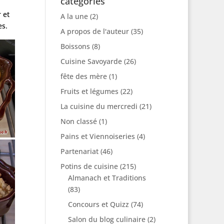
catégories
 et
A la une
(2)
es.
A propos de l'auteur
(35)
Boissons
(8)
Cuisine Savoyarde
(26)
fête des mère
(1)
Fruits et légumes
(22)
La cuisine du mercredi
(21)
Non classé
(1)
Pains et Viennoiseries
(4)
Partenariat
(46)
Potins de cuisine
(215)
Almanach et Traditions
(83)
Concours et Quizz
(74)
Salon du blog culinaire
(2)