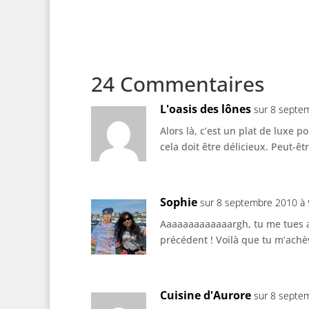
24 Commentaires
L'oasis des lônes
sur 8 septe
Alors là, c’est un plat de luxe p
cela doit être délicieux. Peut-
Sophie
sur 8 septembre 2010 à 
Aaaaaaaaaaaaargh, tu me tues ap
précédent ! Voilà que tu m’achè
Cuisine d'Aurore
sur 8 septe