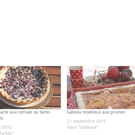
arte aux cerises ou tarte-
Gâteau moelleux aux prunes
is
21 septembre 2015
t 2012
Dans "Gâteaux"
Tartes"