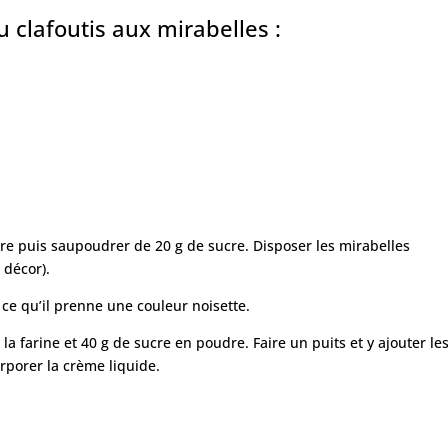
u clafoutis aux mirabelles :
re puis saupoudrer de 20 g de sucre. Disposer les mirabelles
 décor).
 ce qu’il prenne une couleur noisette.
a farine et 40 g de sucre en poudre. Faire un puits et y ajouter le
rporer la crème liquide.