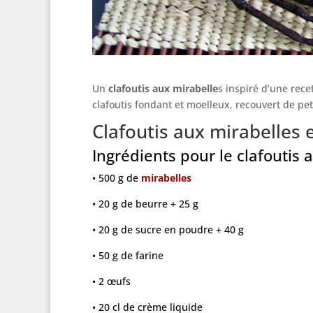
Un
clafoutis aux mirabelle
s inspiré d’une rece
clafoutis fondant et moelleux, recouvert de peti
Clafoutis aux mirabelles e
Ingrédients pour le clafoutis 
• 500 g de
mirabelles
• 20 g de beurre + 25 g
• 20 g de sucre en poudre + 40 g
• 50 g de farine
• 2 œufs
• 20 cl de crème liquide