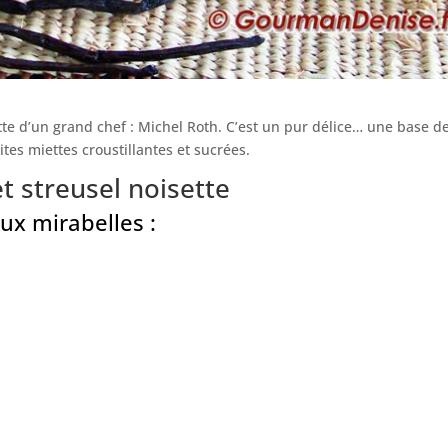
tte d’un grand chef : Michel Roth. C’est un pur délice… une base d
tes miettes croustillantes et sucrées.
t streusel noisette
aux mirabelles :