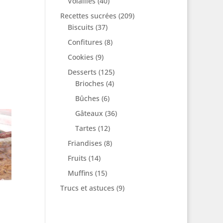
Volailles
(40)
Recettes sucrées
(209)
Biscuits
(37)
Confitures
(8)
Cookies
(9)
Desserts
(125)
Brioches
(4)
Bûches
(6)
Gâteaux
(36)
Tartes
(12)
Friandises
(8)
Fruits
(14)
Muffins
(15)
Trucs et astuces
(9)