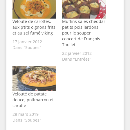
Velouté de carottes,
Muffins salés cheddar
aux p’tits oignons frits
petits pois lardons
et au sel fumé viking
pour le souper
concert de François
17 janvier 2012
Thollet
Dans "Soupes"
22 janvier 2012
Dans "Entrées"
Velouté de patate
douce, potimarron et
carotte
28 mars 2019
Dans "Soupes"