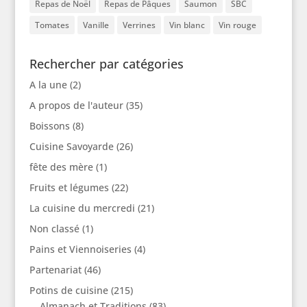
Repas de Noël
Repas de Pâques
Saumon
SBC
Tomates
Vanille
Verrines
Vin blanc
Vin rouge
Rechercher par catégories
A la une
(2)
A propos de l'auteur
(35)
Boissons
(8)
Cuisine Savoyarde
(26)
fête des mère
(1)
Fruits et légumes
(22)
La cuisine du mercredi
(21)
Non classé
(1)
Pains et Viennoiseries
(4)
Partenariat
(46)
Potins de cuisine
(215)
Almanach et Traditions
(83)