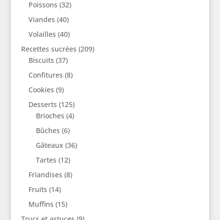
Poissons
(32)
Viandes
(40)
Volailles
(40)
Recettes sucrées
(209)
Biscuits
(37)
Confitures
(8)
Cookies
(9)
Desserts
(125)
Brioches
(4)
Bûches
(6)
Gâteaux
(36)
Tartes
(12)
Friandises
(8)
Fruits
(14)
Muffins
(15)
Trucs et astuces
(9)