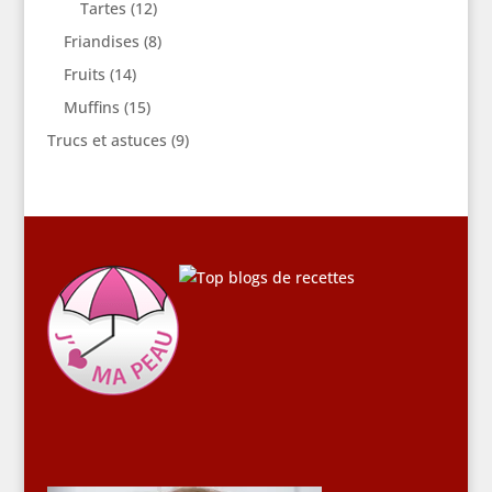
Tartes
(12)
Friandises
(8)
Fruits
(14)
Muffins
(15)
Trucs et astuces
(9)