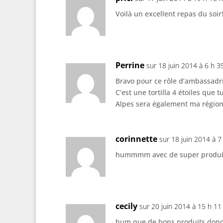
Voilà un excellent repas du soir
Perrine
sur 18 juin 2014 à 6 h 3
Bravo pour ce rôle d’ambassadri
C’est une tortilla 4 étoiles que
Alpes sera également ma régio
corinnette
sur 18 juin 2014 à 7
hummmm avec de super produi
cecily
sur 20 juin 2014 à 15 h 11
hum que de bons produits donc 