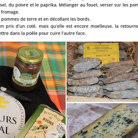
sel, du poivre et le paprika. Mélanger au fouet, verser sur les p
e fromage.
 pommes de terre et en décollant les bords.
n pris d’un coté, mais qu’elle est encore moelleuse, la retourn
ttre dans la poêle pour cuire l’autre face.