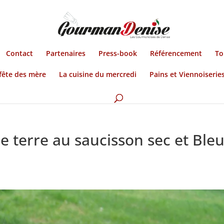
Contact
Partenaires
Press-book
Référencement
To
fête des mère
La cuisine du mercredi
Pains et Viennoiserie
e terre au saucisson sec et Ble