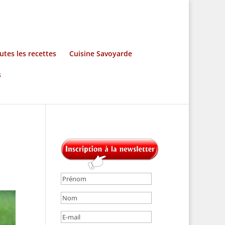
utes les recettes
Cuisine Savoyarde
s
u