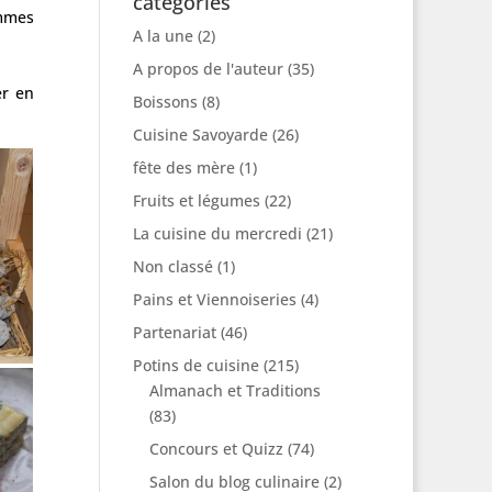
catégories
ommes
A la une
(2)
A propos de l'auteur
(35)
er en
Boissons
(8)
Cuisine Savoyarde
(26)
fête des mère
(1)
Fruits et légumes
(22)
La cuisine du mercredi
(21)
Non classé
(1)
Pains et Viennoiseries
(4)
Partenariat
(46)
Potins de cuisine
(215)
Almanach et Traditions
(83)
Concours et Quizz
(74)
Salon du blog culinaire
(2)