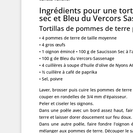
Ingrédients pour une tor
sec et Bleu du Vercors S
Tortillas de pommes de terre 
• 4 pommes de terre de taille moyenne
• 4 gros œufs
• 1 oignon émincé • 100 g de Saucisson Sec à l
• 100 g de Bleu du Vercors-Sassenage
• 4 cuillères à soupe d’huile d’olive de Nyons
• ½ cuillère à café de paprika
• Sel, poivre
Laver, brosser puis cuire les pommes de terre 
couper en rondelles de 3/4 mm d’épaisseur.
Peler et ciseler les oignons.
Dans une poêle avec un bord assez haut, fair
terre et laisser dorer doucement sur feu doux.
Dans une autre poêle, faire fondre l’oignon é
mélanger aux pommes de terre. Découper le sau