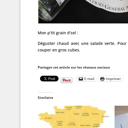
Mon p’tit grain d’sel :
Déguster chaud avec une salade verte. Pour ser
couper en gros cubes.
Partager cet article sur les réseaux sociaux
E-mail
Imprimer
Similaire