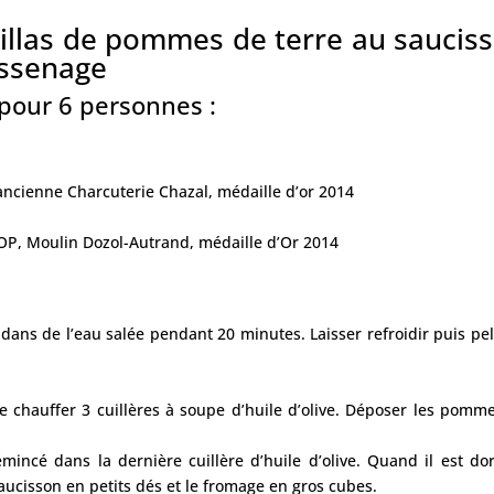
tillas de pommes de terre au saucis
assenage
pour 6 personnes :
’ancienne Charcuterie Chazal, médaille d’or 2014
 AOP, Moulin Dozol-Autrand, médaille d’Or 2014
dans de l’eau salée pendant 20 minutes. Laisser refroidir puis pel
e chauffer 3 cuillères à soupe d’huile d’olive. Déposer les pomm
mincé dans la dernière cuillère d’huile d’olive. Quand il est dor
cisson en petits dés et le fromage en gros cubes.