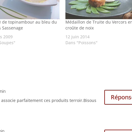
é de topinambour au bleu du
Médaillon de Truite du Vercors e
s Sassenage
croûte de noix
s 2009
12 juin 2014
Soupes"
Dans "Poissons"
min
Répons
associe parfaitement ces produits terroir.Bisous
min