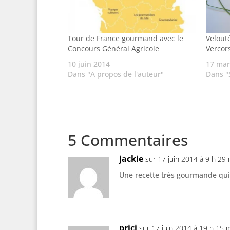
Tour de France gourmand avec le
Velout
Concours Général Agricole
Vercor
10 juin 2014
17 mar
Dans "A propos de l'auteur"
Dans "
5 Commentaires
jackie
sur 17 juin 2014 à 9 h 29 
Une recette très gourmande qui 
prici
sur 17 juin 2014 à 19 h 15 