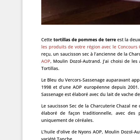
Cette
tortillas de pommes de terre
est la deux
les produits de votre région avec le Concours 
reçu, un saucisson sec à l’ancienne de la Charc
AOP
, Moulin Dozol-Autrand. J’ai choisi de le
Tortillas.
Le Bleu du Vercors-Sassenage auparavant appe
1998 et d’une AOP européenne depuis 2001. C
Sassenage est élaboré avec du lait de vache d
Le saucisson Sec de la Charcuterie Chazal ne con
élaboré de façon traditionnelle, avec des
uniquement de céréales.
L’huile d’olive de Nyons AOP, Moulin Dozol-Aut
variété Tanche.