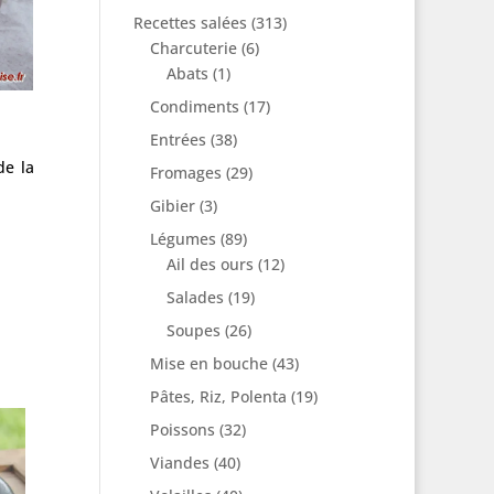
Recettes salées
(313)
Charcuterie
(6)
Abats
(1)
Condiments
(17)
Entrées
(38)
de la
Fromages
(29)
Gibier
(3)
Légumes
(89)
Ail des ours
(12)
Salades
(19)
Soupes
(26)
Mise en bouche
(43)
Pâtes, Riz, Polenta
(19)
Poissons
(32)
Viandes
(40)