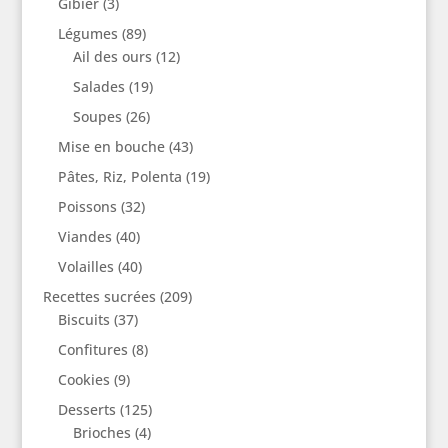
Gibier
(3)
Légumes
(89)
Ail des ours
(12)
Salades
(19)
Soupes
(26)
Mise en bouche
(43)
Pâtes, Riz, Polenta
(19)
Poissons
(32)
Viandes
(40)
Volailles
(40)
Recettes sucrées
(209)
Biscuits
(37)
Confitures
(8)
Cookies
(9)
Desserts
(125)
Brioches
(4)