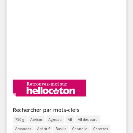
Rechercher par mots-clefs
750 g
Abricot
Agneau
Ail
Ail des ours
Amandes
Apéritif
Basilic
Cannelle
Carottes