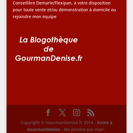
Conseillère Demarle/Flexipan, à votre disposition
pour toute vente et/ou démonstration à domicile ou
rejoindre mon équipe
Copyright © GourmanDenise.fr 2014 -
Ecrire à
GourmanDenise
- Me joindre par mail :