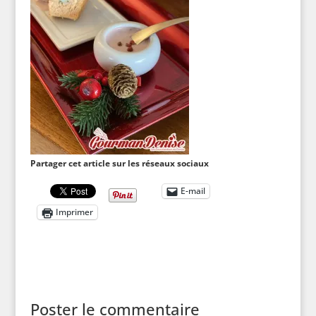
Partager cet article sur les réseaux sociaux
E-mail
Imprimer
Poster le commentaire