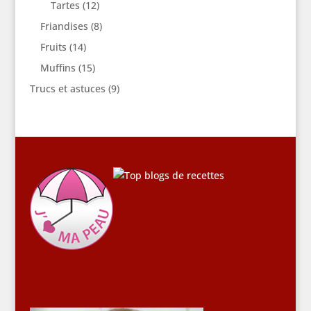
Tartes
(12)
Friandises
(8)
Fruits
(14)
Muffins
(15)
Trucs et astuces
(9)