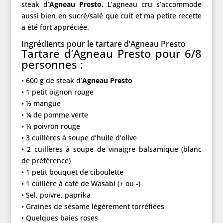
steak d’
Agneau Presto
. L’agneau cru s’accommode
aussi bien en sucré/salé que cuit et ma petite recette
a été fort appréciée.
Ingrédients pour le tartare d’Agneau Presto
Tartare d’Agneau Presto pour 6/8
personnes :
• 600 g de steak d’
Agneau Presto
• 1 petit oignon rouge
• ½ mangue
• ¼ de pomme verte
• ¼ poivron rouge
• 3 cuillères à soupe d’huile d’olive
• 2 cuillères à soupe de vinaigre balsamique (blanc
de préférence)
• 1 petit bouquet de ciboulette
• 1 cuillère à café de Wasabi (+ ou -)
• Sel, poivre, paprika
• Graines de sésame légèrement torréfiées
• Quelques baies roses