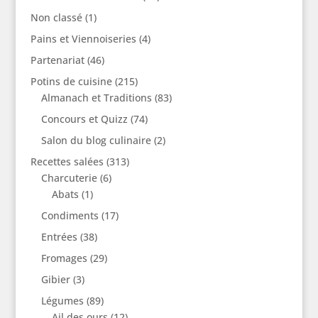
Non classé
(1)
Pains et Viennoiseries
(4)
Partenariat
(46)
Potins de cuisine
(215)
Almanach et Traditions
(83)
Concours et Quizz
(74)
Salon du blog culinaire
(2)
Recettes salées
(313)
Charcuterie
(6)
Abats
(1)
Condiments
(17)
Entrées
(38)
Fromages
(29)
Gibier
(3)
Légumes
(89)
Ail des ours
(12)