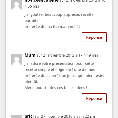
noviceencuisine
sur 27 novembre 2013 à 16
h 56 min
J’ai goutée, beaucoup apprécié, recette
parfaite!
preférée de ma tite maman ! 🙂
Réponse
Mum
sur 27 novembre 2013 à 17 h 49 min
J’ai adoré votre présentation pour cette
recette simple et originale ( une de mes
préférée du salon ) que je compte bien tester
bientôt.
Merci pour toutes ces belles idées !
Réponse
prici
sur 27 novembre 2013 à 22 h 22 min