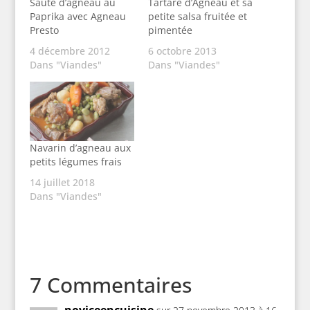
Sauté d’agneau au
Tartare d’Agneau et sa
Paprika avec Agneau
petite salsa fruitée et
Presto
pimentée
4 décembre 2012
6 octobre 2013
Dans "Viandes"
Dans "Viandes"
Navarin d’agneau aux
petits légumes frais
14 juillet 2018
Dans "Viandes"
7 Commentaires