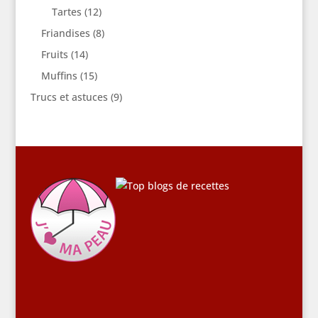
Tartes
(12)
Friandises
(8)
Fruits
(14)
Muffins
(15)
Trucs et astuces
(9)