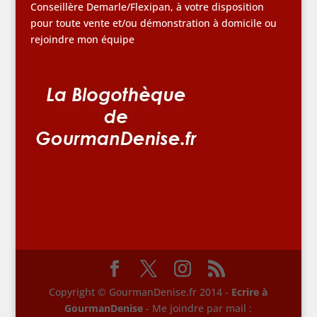
Conseillère Demarle/Flexipan, à votre disposition
pour toute vente et/ou démonstration à domicile ou
rejoindre mon équipe
Copyright © GourmanDenise.fr 2014 -
Ecrire à
GourmanDenise
- Me joindre par mail :