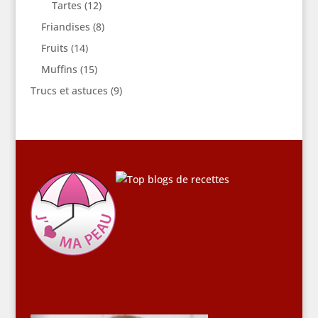
Tartes
(12)
Friandises
(8)
Fruits
(14)
Muffins
(15)
Trucs et astuces
(9)