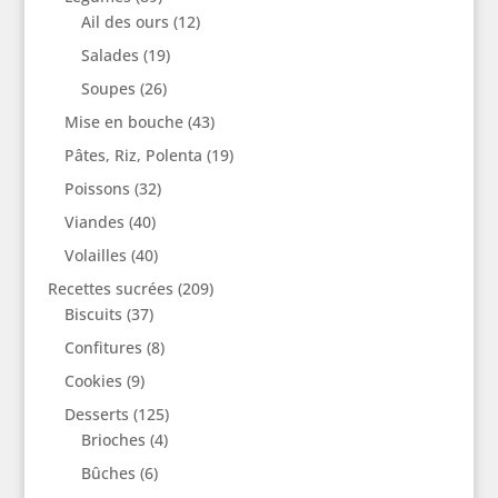
Ail des ours
(12)
Salades
(19)
Soupes
(26)
Mise en bouche
(43)
Pâtes, Riz, Polenta
(19)
Poissons
(32)
Viandes
(40)
Volailles
(40)
Recettes sucrées
(209)
Biscuits
(37)
Confitures
(8)
Cookies
(9)
Desserts
(125)
Brioches
(4)
Bûches
(6)