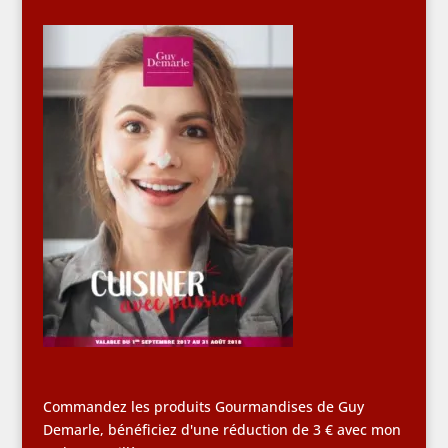
Commandez les produits Gourmandises de Guy
Demarle, bénéficiez d'une réduction de 3 € avec mon