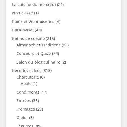
La cuisine du mercredi
(21)
Non classé
(1)
Pains et Viennoiseries
(4)
Partenariat
(46)
Potins de cuisine
(215)
Almanach et Traditions
(83)
Concours et Quizz
(74)
Salon du blog culinaire
(2)
Recettes salées
(313)
Charcuterie
(6)
Abats
(1)
Condiments
(17)
Entrées
(38)
Fromages
(29)
Gibier
(3)
Légumes
(89)