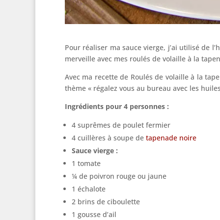
Pour réaliser ma sauce vierge, j’ai utilisé de l’
merveille avec mes roulés de volaille à la tape
Avec ma recette de Roulés de volaille à la ta
thème « régalez vous au bureau avec les huiles 
Ingrédients pour 4 personnes :
4 suprêmes de poulet fermier
4 cuillères à soupe de
tapenade noire
Sauce vierge :
1 tomate
¼ de poivron rouge ou jaune
1 échalote
2 brins de ciboulette
1 gousse d’ail