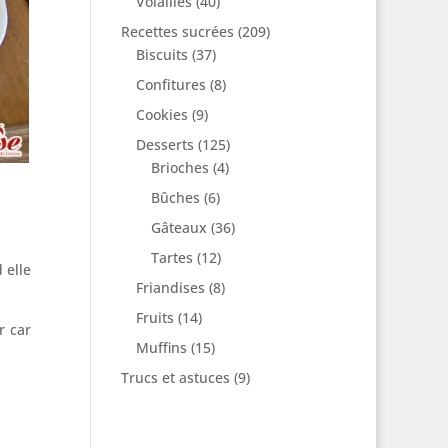
Volailles
(40)
Recettes sucrées
(209)
Biscuits
(37)
Confitures
(8)
Cookies
(9)
Desserts
(125)
Brioches
(4)
Bûches
(6)
Gâteaux
(36)
Tartes
(12)
 elle
Friandises
(8)
Fruits
(14)
r car
Muffins
(15)
Trucs et astuces
(9)