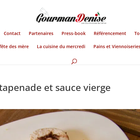
Contact
Partenaires
Press-book
Référencement
To
fête des mère
La cuisine du mercredi
Pains et Viennoiserie
a tapenade et sauce vierge