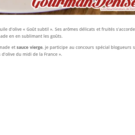
huile d’olive « Goût subtil ». Ses arômes délicats et fruités s’accord
nade en en sublimant les goûts.
penade et
sauce vierge
, je participe au concours spécial blogueurs s
d’olive du midi de la France ».