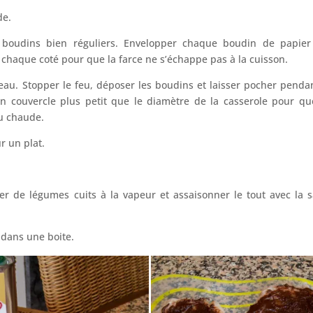
de.
 boudins bien réguliers. Envelopper chaque boudin de papier
chaque coté pour que la farce ne s’échappe pas à la cuisson.
’eau. Stopper le feu, déposer les boudins et laisser pocher penda
n couvercle plus petit que le diamètre de la casserole pour qu
u chaude.
r un plat.
 de légumes cuits à la vapeur et assaisonner le tout avec la 
l dans une boite.