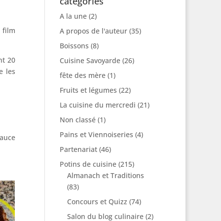
catégories
A la une
(2)
 film
A propos de l'auteur
(35)
Boissons
(8)
nt 20
Cuisine Savoyarde
(26)
e les
fête des mère
(1)
Fruits et légumes
(22)
La cuisine du mercredi
(21)
Non classé
(1)
Pains et Viennoiseries
(4)
sauce
Partenariat
(46)
Potins de cuisine
(215)
Almanach et Traditions
(83)
Concours et Quizz
(74)
Salon du blog culinaire
(2)