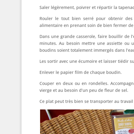
Saler légèrement, poivrer et répartir la tapena
Rouler le tout bien serré pour obtenir des
alimentaire en prenant soin de bien fermer de 
Dans une grande casserole, faire bouillir de l
minutes. Au besoin mettre une assiette ou u
boudins soient totalement immergés dans l’ea
Les sortir avec une écumoire et laisser tiédir su
Enlever le papier film de chaque boudin.
Couper en deux ou en rondelles. Accompagner
vierge et au besoin d’un peu de fleur de sel.
Ce plat peut très bien se transporter au travai