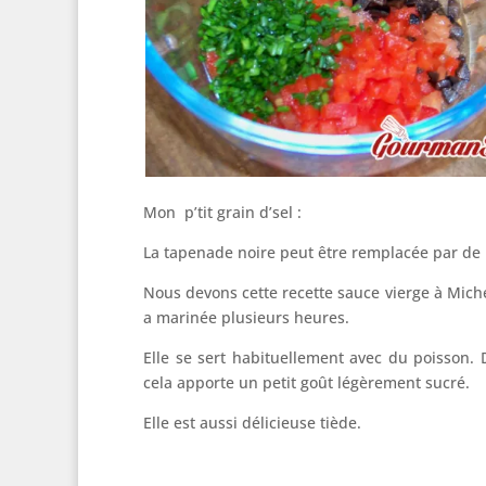
Mon p’tit grain d’sel :
La tapenade noire peut être remplacée par de
Nous devons cette recette sauce vierge à Miche
a marinée plusieurs heures.
Elle se sert habituellement avec du poisson. D
cela apporte un petit goût légèrement sucré.
Elle est aussi délicieuse tiède.