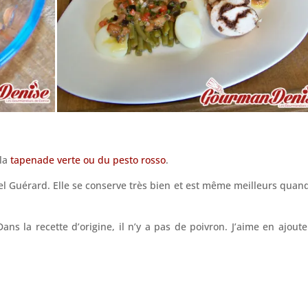
 la
tapenade verte ou du pesto rosso
.
l Guérard. Elle se conserve très bien et est même meilleurs quand
ans la recette d’origine, il n’y a pas de poivron. J’aime en ajoute