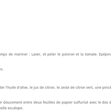
emps de mariner : Laver, et peler le poivron et la tomate. Epépin
es.
er l’huile d’olive, le jus de citron, le zeste de citron vert, une pinc
ir doucement entre deux feuilles de papier sulfurisé avec le dos 
elle escalope.