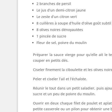
2 branches de persil
Le jus d’un demi-citron jaune
Le zeste d’un citron vert
8 cuillères à soupe d’huile d’olive goût subtil
8 olives noires dénoyautées
1 pincée de sucre
Fleur de sel, poivre du moulin
Préparer la sauce vierge pour qu’elle ait le t
couper en petits dés.
Ciseler finement la ciboulette et les olives noir
Peler et ciseler l’ail et l’échalote.
Réunir le tout dans un petit saladier, puis ajout
sucre et un peu de poivre du moulin.
Ouvrir en deux chaque filet de poulet et aplat
petite casserole ou un pilon pour obtenir une b