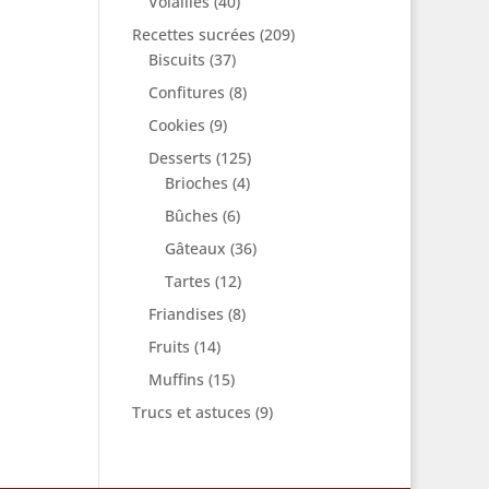
Volailles
(40)
Recettes sucrées
(209)
Biscuits
(37)
Confitures
(8)
Cookies
(9)
Desserts
(125)
Brioches
(4)
Bûches
(6)
Gâteaux
(36)
Tartes
(12)
Friandises
(8)
Fruits
(14)
Muffins
(15)
Trucs et astuces
(9)