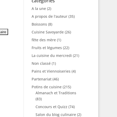
catégories
A la une
(2)
A propos de l'auteur
(35)
Boissons
(8)
Cuisine Savoyarde
(26)
fête des mère
(1)
Fruits et légumes
(22)
La cuisine du mercredi
(21)
Non classé
(1)
Pains et Viennoiseries
(4)
Partenariat
(46)
Potins de cuisine
(215)
Almanach et Traditions
(83)
Concours et Quizz
(74)
Salon du blog culinaire
(2)