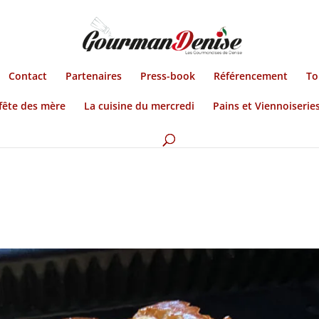
Contact
Partenaires
Press-book
Référencement
To
fête des mère
La cuisine du mercredi
Pains et Viennoiserie