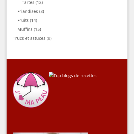
Tartes
(12)
Friandises
(8)
Fruits
(14)
Muffins
(15)
Trucs et astuces
(9)