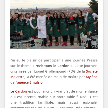
J’ai eu le plaisir de participer à une journée Presse
sur le thème «
revisitons le Cardon
». Cette journée,
organisée par Lionel Grollemound (PDG de la
Société
Malartre
), a été menée de main de maître par
Mylène
de
l’agence Emulsion
.
Le Cardon
est pour moi un vrai plat de mon enfance
qui est incontournable sur notre table à Noël. C’est
une tradition familliale, mais aussi régionale.
Notamment réputé à Lyon, il est aussi très répandu