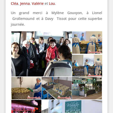
Cléa
,
Jenna
,
Valérie
et
Lou
.
Un grand merci à Mylène Gouvyon, à Lionel
Grollemound et à Davy Tissot pour cette superbe
journée.