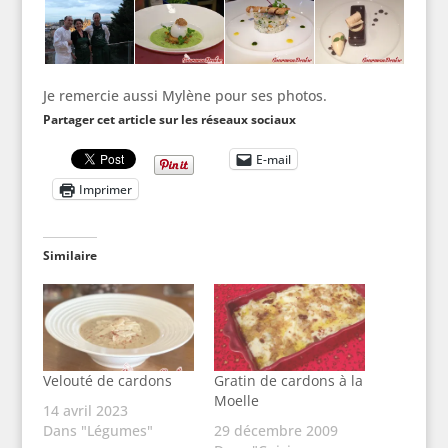
Je remercie aussi Mylène pour ses photos.
Partager cet article sur les réseaux sociaux
E-mail
Imprimer
Similaire
Velouté de cardons
Gratin de cardons à la
Moelle
14 avril 2023
Dans "Légumes"
29 décembre 2009