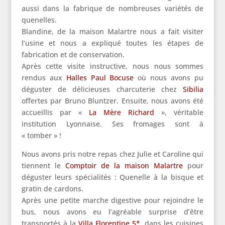
aussi dans la fabrique de nombreuses variétés de
quenelles.
Blandine, de la maison Malartre nous a fait visiter
l’usine et nous a expliqué toutes les étapes de
fabrication et de conservation.
Après cette visite instructive, nous nous sommes
rendus aux
Halles Paul Bocuse
où nous avons pu
déguster de délicieuses charcuterie chez
Sibilia
offertes par Bruno Bluntzer. Ensuite, nous avons été
accueillis par «
La Mère Richard
», véritable
institution Lyonnaise. Ses fromages sont à
« tomber » !
Nous avons pris notre repas chez Julie et Caroline qui
tiennent le
Comptoir de la maison Malartre
pour
déguster leurs spécialités : Quenelle à la bisque et
gratin de cardons.
Après une petite marche digestive pour rejoindre le
bus, nous avons eu l’agréable surprise d’être
transportés à la
Villa Florentine 5*
, dans les cuisines