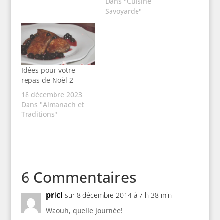
Dans "Cuisine
Savoyarde"
Idées pour votre
repas de Noël 2
18 décembre 2023
Dans "Almanach et
Traditions"
6 Commentaires
prici
sur 8 décembre 2014 à 7 h 38 min
Waouh, quelle journée!