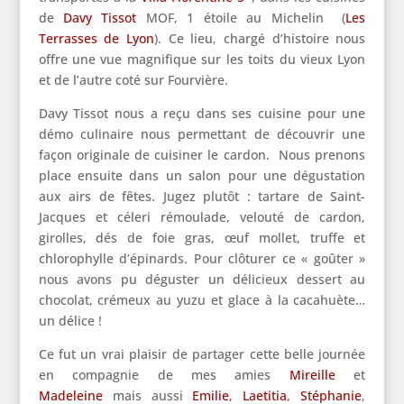
de
Davy Tissot
MOF, 1 étoile au Michelin (
Les
Terrasses de Lyon
). Ce lieu, chargé d’histoire nous
offre une vue magnifique sur les toits du vieux Lyon
et de l’autre coté sur Fourvière.
Davy Tissot nous a reçu dans ses cuisine pour une
démo culinaire nous permettant de découvrir une
façon originale de cuisiner le cardon. Nous prenons
place ensuite dans un salon pour une dégustation
aux airs de fêtes. Jugez plutôt : tartare de Saint-
Jacques et céleri rémoulade, velouté de cardon,
girolles, dés de foie gras, œuf mollet, truffe et
chlorophylle d’épinards. Pour clôturer ce « goûter »
nous avons pu déguster un délicieux dessert au
chocolat, crémeux au yuzu et glace à la cacahuète…
un délice !
Ce fut un vrai plaisir de partager cette belle journée
en compagnie de mes amies
Mireille
et
Madeleine
mais aussi
Emilie
,
Laetitia
,
Stéphanie
,