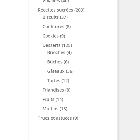
Volailles
(40)
Recettes sucrées
(209)
Biscuits
(37)
Confitures
(8)
Cookies
(9)
Desserts
(125)
Brioches
(4)
Bûches
(6)
Gâteaux
(36)
Tartes
(12)
Friandises
(8)
Fruits
(14)
Muffins
(15)
Trucs et astuces
(9)