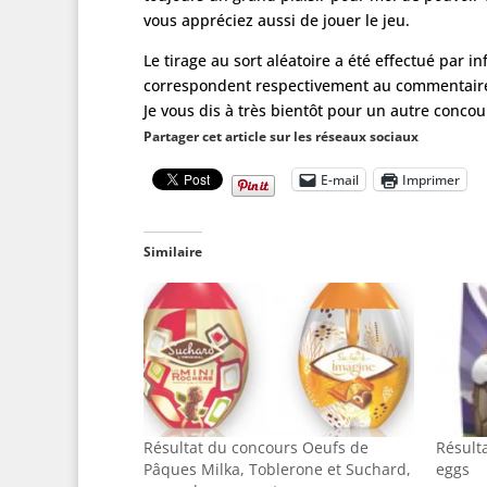
vous appréciez aussi de jouer le jeu.
Le tirage au sort aléatoire a été effectué par 
correspondent respectivement au commentaire 
Je vous dis à très bientôt pour un autre conc
Partager cet article sur les réseaux sociaux
E-mail
Imprimer
Similaire
Résultat du concours Oeufs de
Résult
Pâques Milka, Toblerone et Suchard,
eggs