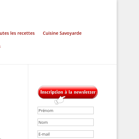
utes les recettes
Cuisine Savoyarde
s
,