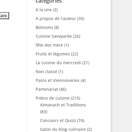
catégories
A la une
(2)
A propos de l'auteur
(35)
Boissons
(8)
Cuisine Savoyarde
(26)
fête des mère
(1)
Fruits et légumes
(22)
La cuisine du mercredi
(21)
Non classé
(1)
Pains et Viennoiseries
(4)
Partenariat
(46)
Potins de cuisine
(215)
Almanach et Traditions
(83)
Concours et Quizz
(74)
Salon du blog culinaire
(2)