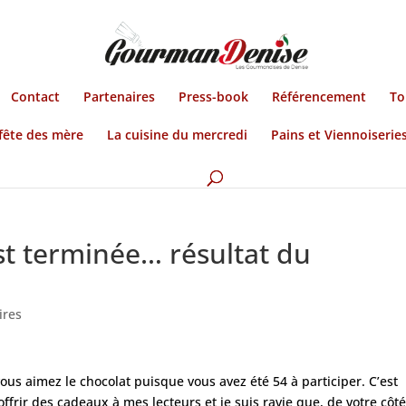
Contact
Partenaires
Press-book
Référencement
To
fête des mère
La cuisine du mercredi
Pains et Viennoiserie
st terminée… résultat du
ires
ous aimez le chocolat puisque vous avez été 54 à participer. C’est
ffrir des cadeaux à mes lecteurs et je suis ravie que, de votre côté