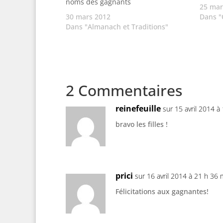
noms des gagnants
25 mar
30 mars 2012
Dans "
Dans "Almanach et Traditions"
2 Commentaires
reinefeuille
sur 15 avril 2014 à
bravo les filles !
prici
sur 16 avril 2014 à 21 h 36 
Félicitations aux gagnantes!