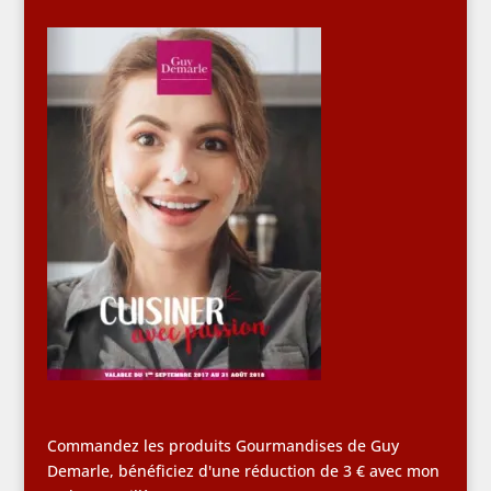
Commandez les produits Gourmandises de Guy
Demarle, bénéficiez d'une réduction de 3 € avec mon