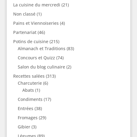
La cuisine du mercredi
(21)
Non classé
(1)
Pains et Viennoiseries
(4)
Partenariat
(46)
Potins de cuisine
(215)
Almanach et Traditions
(83)
Concours et Quizz
(74)
Salon du blog culinaire
(2)
Recettes salées
(313)
Charcuterie
(6)
Abats
(1)
Condiments
(17)
Entrées
(38)
Fromages
(29)
Gibier
(3)
Légumes
(89)