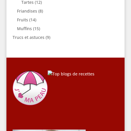
Tartes
(12)
Friandises
(8)
Fruits
(14)
Muffins
(15)
Trucs et astuces
(9)