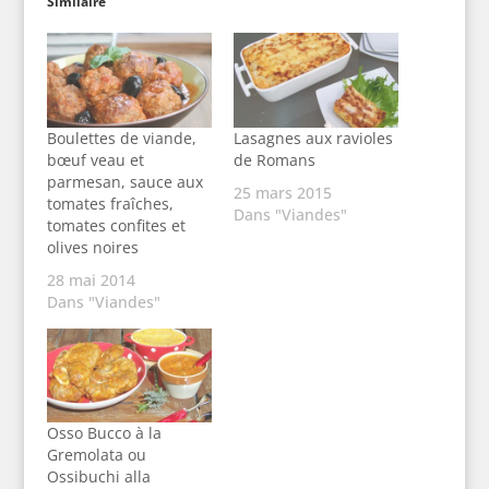
Similaire
Boulettes de viande,
Lasagnes aux ravioles
bœuf veau et
de Romans
parmesan, sauce aux
25 mars 2015
tomates fraîches,
Dans "Viandes"
tomates confites et
olives noires
28 mai 2014
Dans "Viandes"
Osso Bucco à la
Gremolata ou
Ossibuchi alla