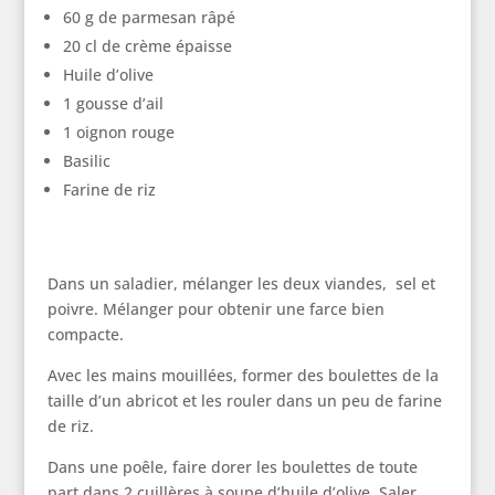
60 g de parmesan râpé
20 cl de crème épaisse
Huile d’olive
1 gousse d’ail
1 oignon rouge
Basilic
Farine de riz
Dans un saladier, mélanger les deux viandes, sel et
poivre. Mélanger pour obtenir une farce bien
compacte.
Avec les mains mouillées, former des boulettes de la
taille d’un abricot et les rouler dans un peu de farine
de riz.
Dans une poêle, faire dorer les boulettes de toute
part dans 2 cuillères à soupe d’huile d’olive. Saler,