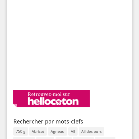
Rechercher par mots-clefs
750 g
Abricot
Agneau
Ail
Ail des ours