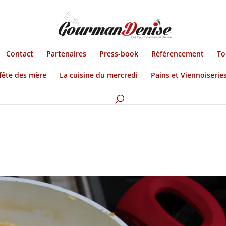
Contact
Partenaires
Press-book
Référencement
To
fête des mère
La cuisine du mercredi
Pains et Viennoiserie