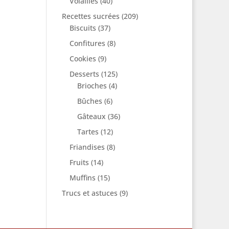
Volailles
(40)
Recettes sucrées
(209)
Biscuits
(37)
Confitures
(8)
Cookies
(9)
Desserts
(125)
Brioches
(4)
Bûches
(6)
Gâteaux
(36)
Tartes
(12)
Friandises
(8)
Fruits
(14)
Muffins
(15)
Trucs et astuces
(9)