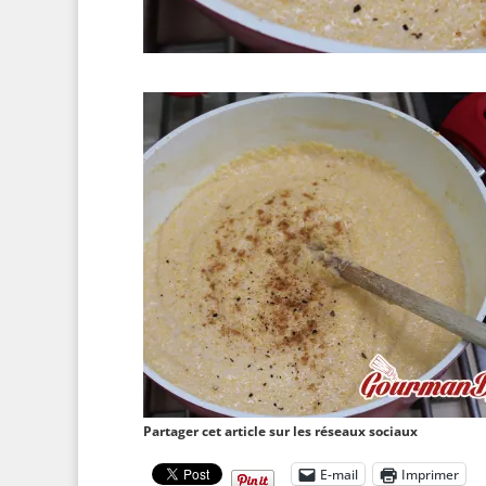
Partager cet article sur les réseaux sociaux
E-mail
Imprimer