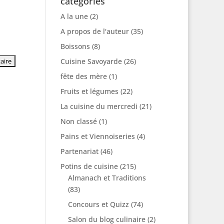
catégories
A la une
(2)
A propos de l'auteur
(35)
Boissons
(8)
Cuisine Savoyarde
(26)
fête des mère
(1)
Fruits et légumes
(22)
La cuisine du mercredi
(21)
Non classé
(1)
Pains et Viennoiseries
(4)
Partenariat
(46)
Potins de cuisine
(215)
Almanach et Traditions
(83)
Concours et Quizz
(74)
Salon du blog culinaire
(2)