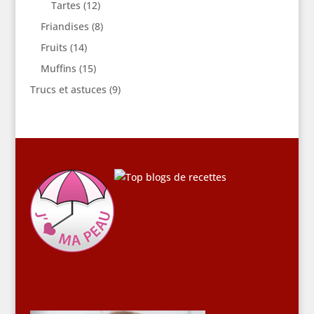
Tartes
(12)
Friandises
(8)
Fruits
(14)
Muffins
(15)
Trucs et astuces
(9)