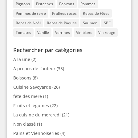
Pignons
Pistaches
Poivrons
Pommes
Pommes de terre
Pralines roses
Repas de Fêtes
Repas de Noël
Repas de Pâques
Saumon
SBC
Tomates
Vanille
Verrines
Vin blanc
Vin rouge
Rechercher par catégories
A la une
(2)
A propos de l'auteur
(35)
Boissons
(8)
Cuisine Savoyarde
(26)
fête des mère
(1)
Fruits et légumes
(22)
La cuisine du mercredi
(21)
Non classé
(1)
Pains et Viennoiseries
(4)