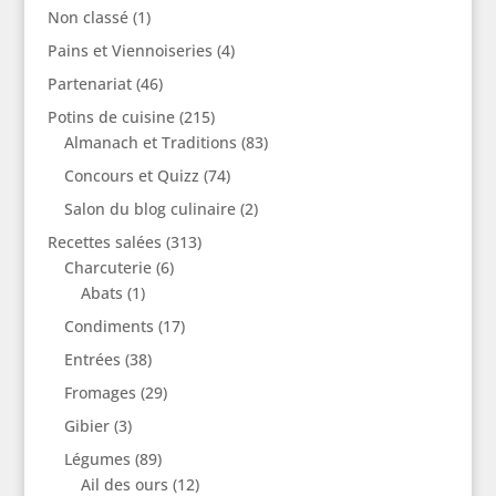
Non classé
(1)
Pains et Viennoiseries
(4)
Partenariat
(46)
Potins de cuisine
(215)
Almanach et Traditions
(83)
Concours et Quizz
(74)
Salon du blog culinaire
(2)
Recettes salées
(313)
Charcuterie
(6)
Abats
(1)
Condiments
(17)
Entrées
(38)
Fromages
(29)
Gibier
(3)
Légumes
(89)
Ail des ours
(12)