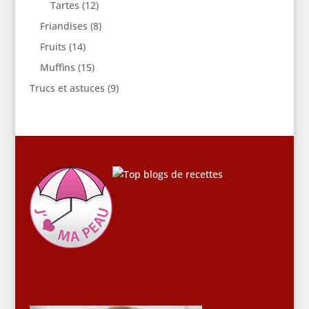
Tartes
(12)
Friandises
(8)
Fruits
(14)
Muffins
(15)
Trucs et astuces
(9)