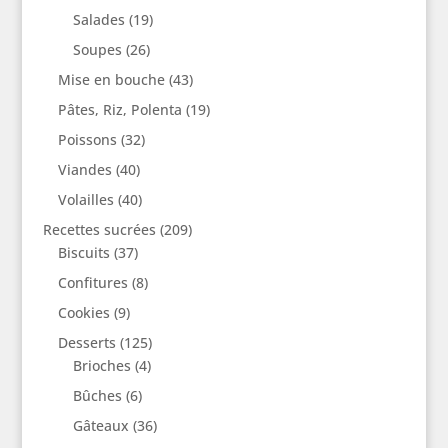
Salades
(19)
Soupes
(26)
Mise en bouche
(43)
Pâtes, Riz, Polenta
(19)
Poissons
(32)
Viandes
(40)
Volailles
(40)
Recettes sucrées
(209)
Biscuits
(37)
Confitures
(8)
Cookies
(9)
Desserts
(125)
Brioches
(4)
Bûches
(6)
Gâteaux
(36)