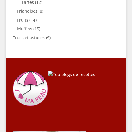
Tartes
(12)
Friandises
(8)
Fruits
(14)
Muffins
(15)
Trucs et astuces
(9)