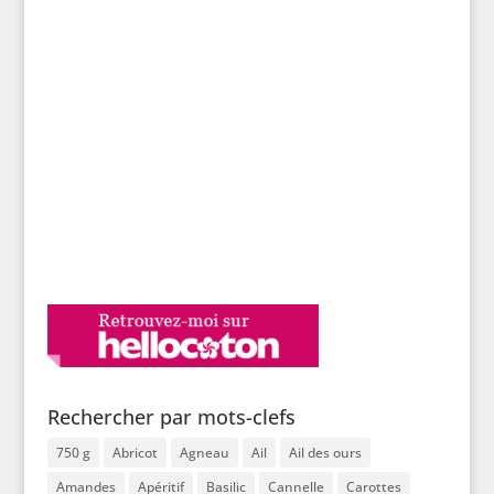
Rechercher par mots-clefs
750 g
Abricot
Agneau
Ail
Ail des ours
Amandes
Apéritif
Basilic
Cannelle
Carottes