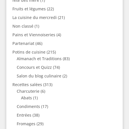
fête des mère
(1)
Fruits et légumes
(22)
La cuisine du mercredi
(21)
Non classé
(1)
Pains et Viennoiseries
(4)
Partenariat
(46)
Potins de cuisine
(215)
Almanach et Traditions
(83)
Concours et Quizz
(74)
Salon du blog culinaire
(2)
Recettes salées
(313)
Charcuterie
(6)
Abats
(1)
Condiments
(17)
Entrées
(38)
Fromages
(29)