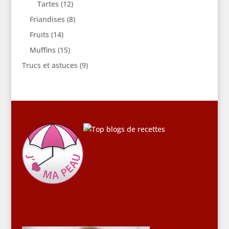
Tartes
(12)
Friandises
(8)
Fruits
(14)
Muffins
(15)
Trucs et astuces
(9)