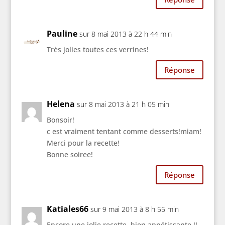
Pauline
sur 8 mai 2013 à 22 h 44 min
Très jolies toutes ces verrines!
Réponse
Helena
sur 8 mai 2013 à 21 h 05 min
Bonsoir!
c est vraiment tentant comme desserts!miam!
Merci pour la recette!
Bonne soiree!
Réponse
Katiales66
sur 9 mai 2013 à 8 h 55 min
Encore une jolie recette, bien appétissante !!