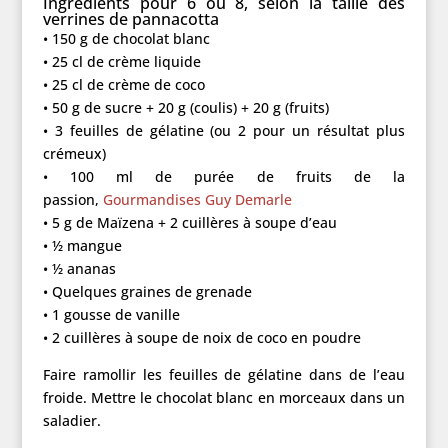
Ingrédients pour 6 ou 8, selon la taille des
verrines de pannacotta
• 150 g de chocolat blanc
• 25 cl de crème liquide
• 25 cl de crème de coco
• 50 g de sucre + 20 g (coulis) + 20 g (fruits)
• 3 feuilles de gélatine (ou 2 pour un résultat plus
crémeux)
• 100 ml de purée de fruits de la
passion,
Gourmandises Guy Demarle
• 5 g de Maïzena + 2 cuillères à soupe d’eau
• ½ mangue
• ½ ananas
• Quelques graines de grenade
• 1 gousse de vanille
• 2 cuillères à soupe de noix de coco en poudre
Faire ramollir les feuilles de gélatine dans de l’eau
froide. Mettre le chocolat blanc en morceaux dans un
saladier.