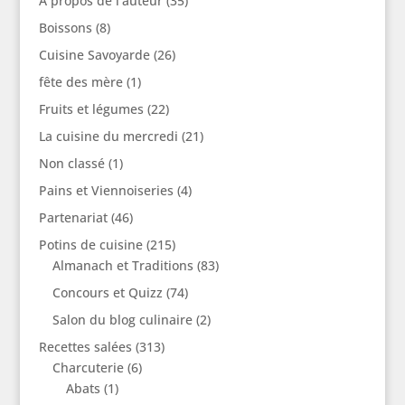
A propos de l'auteur
(35)
Boissons
(8)
Cuisine Savoyarde
(26)
fête des mère
(1)
Fruits et légumes
(22)
La cuisine du mercredi
(21)
Non classé
(1)
Pains et Viennoiseries
(4)
Partenariat
(46)
Potins de cuisine
(215)
Almanach et Traditions
(83)
Concours et Quizz
(74)
Salon du blog culinaire
(2)
Recettes salées
(313)
Charcuterie
(6)
Abats
(1)