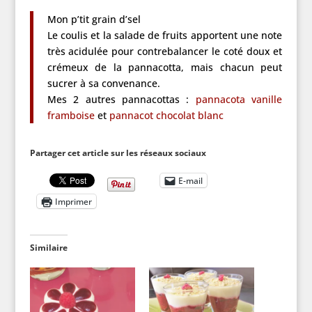
Mon p’tit grain d’sel
Le coulis et la salade de fruits apportent une note
très acidulée pour contrebalancer le coté doux et
crémeux de la pannacotta, mais chacun peut
sucrer à sa convenance.
Mes 2 autres pannacottas :
pannacota vanille
framboise
et
pannacot chocolat blanc
Partager cet article sur les réseaux sociaux
E-mail
Imprimer
Similaire