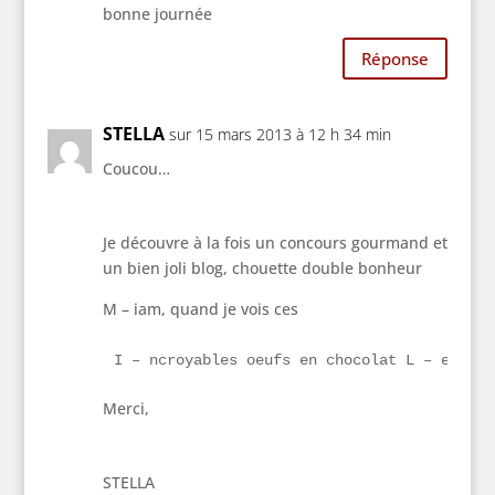
bonne journée
Réponse
STELLA
sur 15 mars 2013 à 12 h 34 min
Coucou…
Je découvre à la fois un concours gourmand et
un bien joli blog, chouette double bonheur
M – iam, quand je vois ces
I – ncroyables oeufs en chocolat L – es pap
Merci,
STELLA