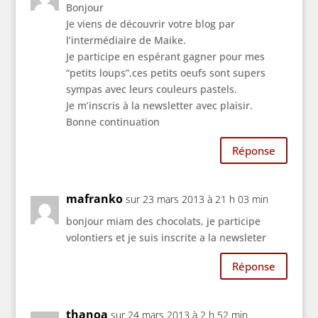
Bonjour
Je viens de découvrir votre blog par
l’intermédiaire de Maike.
Je participe en espérant gagner pour mes
“petits loups”,ces petits oeufs sont supers
sympas avec leurs couleurs pastels.
Je m’inscris à la newsletter avec plaisir.
Bonne continuation
Réponse
mafranko
sur 23 mars 2013 à 21 h 03 min
bonjour miam des chocolats, je participe
volontiers et je suis inscrite a la newsleter
Réponse
thanoa
sur 24 mars 2013 à 2 h 52 min