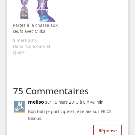
Partez à la chasse aux
œufs avec Milka
9 mars 2016
Dans "Concours et
Quizz"
75 Commentaires
meliso
sur 15 mars 2013 à 8 h 49 min
Bon bah je participe et je relaie sur FB 😉
Bisous.
Réponse